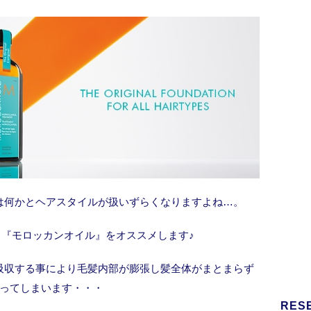
は何かとヘアスタイルが扱いずらくなりますよね…。
『モロッカンオイル』をオススメします♪
吸収する事により毛髪内部が膨張し髪全体がまとまらず
ってしまいます・・・
RES