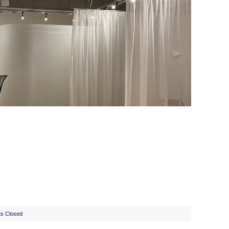
s Closed