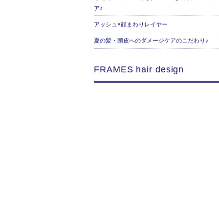
ア♪
アッシュ×顔まわりレイヤー
夏の髪・頭皮へのダメージケアのこだわり♪
FRAMES hair design