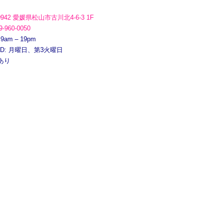
0942 愛媛県松山市古川北4-6-3 1F
9-960-0050
 9am – 19pm
ED: 月曜日、第3火曜日
あり