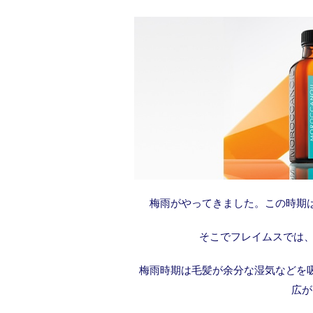
梅雨がやってきました。この時期
そこでフレイムスでは、
梅雨時期は毛髪が余分な湿気などを
広が