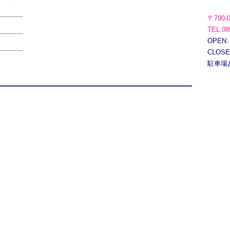
〒790-
TEL.08
OPEN:
CLOS
駐車場