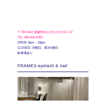
〒790-0942 愛媛県松山市古川北4-6-3 1F
TEL.089-960-0050
OPEN: 9am – 19pm
CLOSED: 月曜日、第3火曜日
駐車場あり
FRAMES eyelash & nail