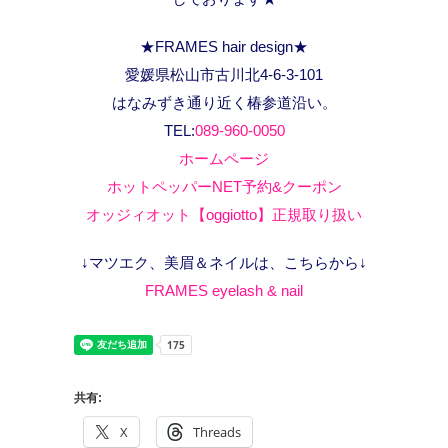
★FRAMES hair design★
愛媛県松山市古川北4-6-3-101
はなみずき通り近く椿参道沿い。
TEL:
089-960-0050
ホームページ
ホットペッパーNET予約&クーポン
オッジィオット【oggiotto】正規取り扱い
↓マツエク、美眉＆ネイルは、こちらから↓
FRAMES eyelash & nail
共有:
X
Threads