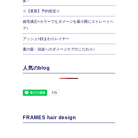
髪！
☆【更新】予約状況☆
縮毛矯正×カラーでもダメージを最小限にストレートヘ
ア♪
アッシュ×顔まわりレイヤー
夏の髪・頭皮へのダメージケアのこだわり♪
人気のblog
FRAMES hair design