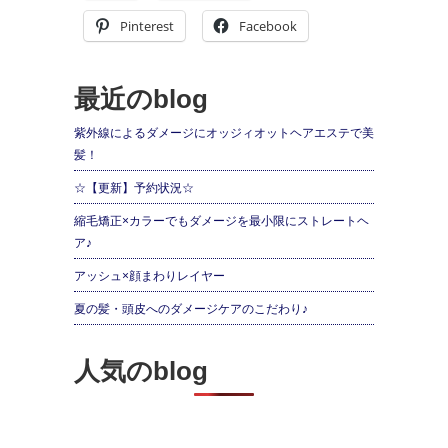
Pinterest
Facebook
最近のblog
紫外線によるダメージにオッジィオットヘアエステで美
髪！
☆【更新】予約状況☆
縮毛矯正×カラーでもダメージを最小限にストレートヘ
ア♪
アッシュ×顔まわりレイヤー
夏の髪・頭皮へのダメージケアのこだわり♪
人気のblog