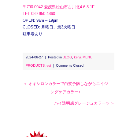
〒790-0942 愛媛県松山市古川北4-6-3 1F
TEL.089-950-4860
OPEN: 9am – 19pm
CLOSED: 月曜日、第3火曜日
駐車場あり
2024-06-27 ｜ Posted in
BLOG
,
kenji
,
MENU
,
PRODUCTS
,
yui
｜
Comments Closed
＜ オキシロンカラーで白髪予防しながらエイジ
ングケアカラー♪
ハイ透明感グレージュカラー✨ ＞