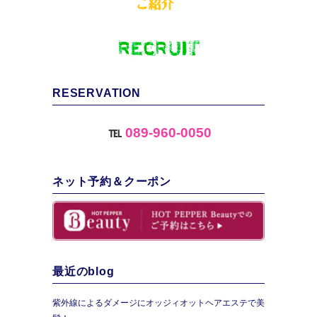
RESERVATION
℡
089-960-0050
ネット予約＆クーポン
最近のblog
紫外線によるダメージにオッジィオットヘアエステで美