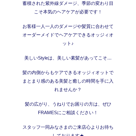
蓄積された紫外線ダメージ、季節の変わり目
こそ本気のヘアケアが必要です！
お客様一人一人のダメージや髪質に合わせて
オーダーメイドでヘアケアできるオッジィオ
ット♪
美しいStyleは、美しい素髪があってこそ…
髪の内側からもケアできるオッジィオットで
まとまり感のある美髪と癒しの時間を手に入
れませんか？
髪の広がり、うねりでお困りの方は、ぜひ
FRAMESにご相談ください！
スタッフ一同みなさまのご来店心よりお待ち
しております★