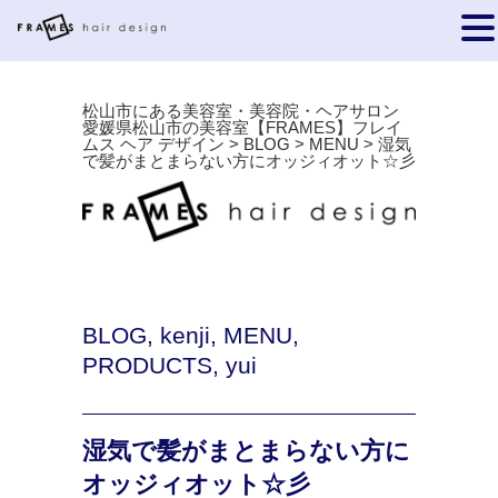
松山市にある美容室・美容院・ヘアサロン
愛媛県松山市の美容室【FRAMES】フレイ
ムス ヘア デザイン
>
BLOG
>
MENU
>
湿気
で髪がまとまらない方にオッジィオット☆彡
BLOG
,
kenji
,
MENU
,
PRODUCTS
,
yui
湿気で髪がまとまらない方に
オッジィオット☆彡