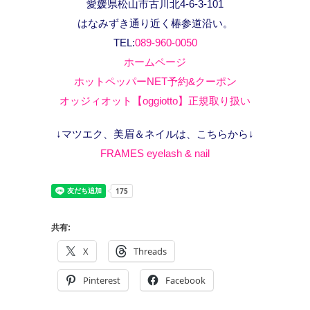
愛媛県松山市古川北4-6-3-101
はなみずき通り近く椿参道沿い。
TEL:
089-960-0050
ホームページ
ホットペッパーNET予約&クーポン
オッジィオット【oggiotto】正規取り扱い
↓マツエク、美眉＆ネイルは、こちらから↓
FRAMES eyelash & nail
共有:
X
Threads
Pinterest
Facebook