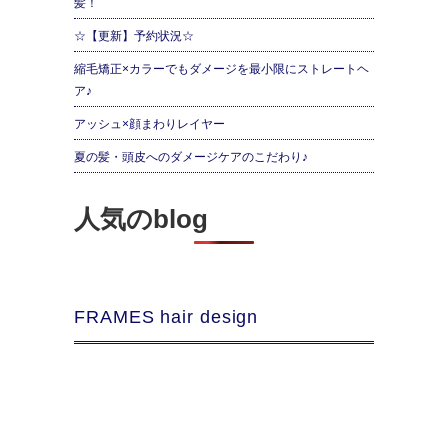
髪！
☆【更新】予約状況☆
縮毛矯正×カラーでもダメージを最小限にストレートヘ
ア♪
アッシュ×顔まわりレイヤー
夏の髪・頭皮へのダメージケアのこだわり♪
人気のblog
FRAMES hair design