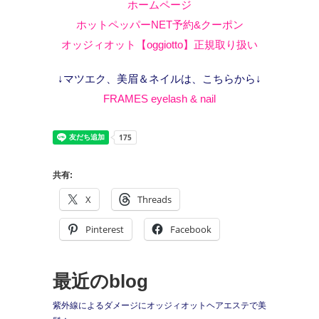
ホームページ
ホットペッパーNET予約&クーポン
オッジィオット【oggiotto】正規取り扱い
↓マツエク、美眉＆ネイルは、こちらから↓
FRAMES eyelash & nail
共有:
X
Threads
Pinterest
Facebook
最近のblog
紫外線によるダメージにオッジィオットヘアエステで美