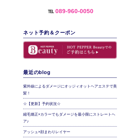
℡
089-960-0050
ネット予約＆クーポン
最近のblog
紫外線によるダメージにオッジィオットヘアエステで美
髪！
☆【更新】予約状況☆
縮毛矯正×カラーでもダメージを最小限にストレートヘ
ア♪
アッシュ×顔まわりレイヤー