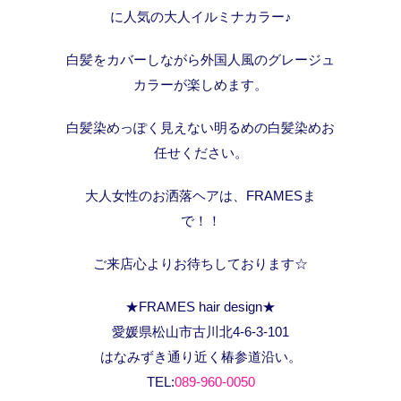
に人気の大人イルミナカラー♪
白髪をカバーしながら外国人風のグレージュ
カラーが楽しめます。
白髪染めっぽく見えない明るめの白髪染めお
任せください。
大人女性のお洒落ヘアは、FRAMESま
で！！
ご来店心よりお待ちしております☆
★FRAMES hair design★
愛媛県松山市古川北4-6-3-101
はなみずき通り近く椿参道沿い。
TEL:
089-960-0050