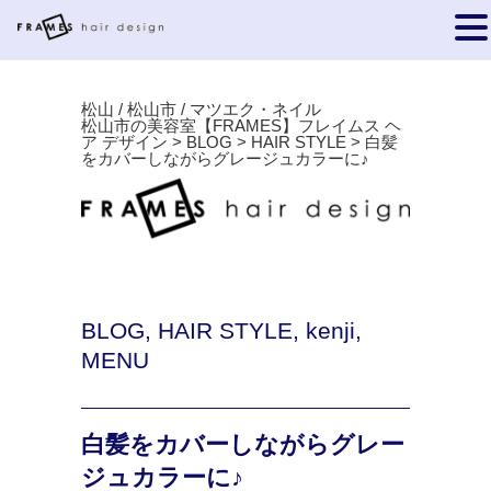
松山 / 松山市 / マツエク・ネイル
松山市の美容室【FRAMES】フレイムス ヘ
ア デザイン
>
BLOG
>
HAIR STYLE
>
白髪
をカバーしながらグレージュカラーに♪
BLOG
,
HAIR STYLE
,
kenji
,
MENU
白髪をカバーしながらグレー
ジュカラーに♪