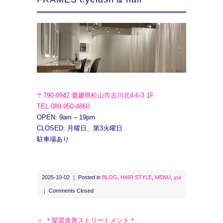
〒790-0942 愛媛県松山市古川北4-6-3 1F
TEL.089-950-4860
OPEN: 9am – 19pm
CLOSED: 月曜日、第3火曜日
駐車場あり
2025-10-02 ｜ Posted in
BLOG
,
HAIR STYLE
,
MENU
,
yui
｜
Comments Closed
＜ ＊髪質改善ストリートメント＊