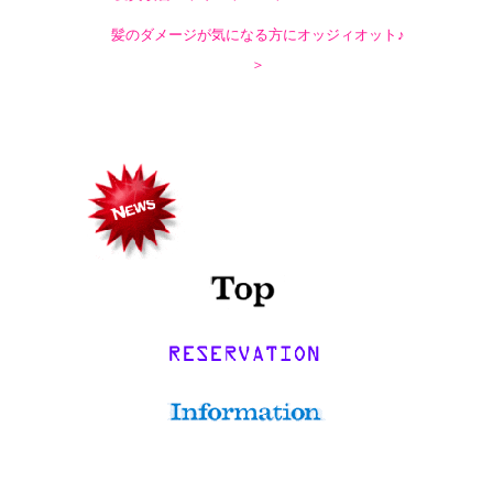
髪のダメージが気になる方にオッジィオット♪
＞