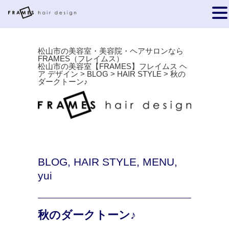
松山市の美容室・美容院・ヘアサロンなら
FRAMES（フレイムス）
松山市の美容室【FRAMES】フレイムス ヘ
ア デザイン
>
BLOG
>
HAIR STYLE
>
秋の
ダークトーン♪
BLOG
,
HAIR STYLE
,
MENU
,
yui
秋のダークトーン♪