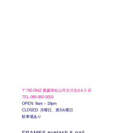
〒790-0942 愛媛県松山市古川北4-6-3 1F
TEL.089-960-0050
OPEN: 9am – 19pm
CLOSED: 月曜日、第3火曜日
駐車場あり
FRAMES eyelash & nail