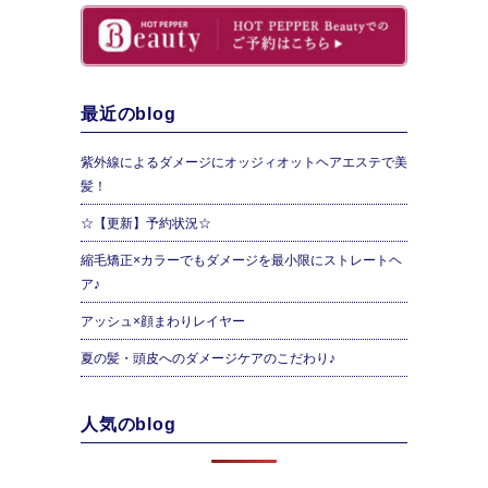
最近のblog
紫外線によるダメージにオッジィオットヘアエステで美
髪！
☆【更新】予約状況☆
縮毛矯正×カラーでもダメージを最小限にストレートヘ
ア♪
アッシュ×顔まわりレイヤー
夏の髪・頭皮へのダメージケアのこだわり♪
人気のblog