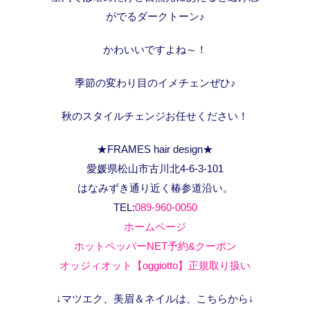
がでるダークトーン♪
かわいいですよね～！
季節の変わり目のイメチェンぜひ♪
秋のスタイルチェンジお任せください！
★FRAMES hair design★
愛媛県松山市古川北4-6-3-101
はなみずき通り近く椿参道沿い。
TEL:
089-960-0050
ホームページ
ホットペッパーNET予約&クーポン
オッジィオット【oggiotto】正規取り扱い
↓マツエク、美眉＆ネイルは、こちらから↓