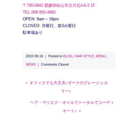
〒790-0942 愛媛県松山市古川北4-6-3 1F
TEL.089-950-4860
OPEN: 9am – 19pm
CLOSED: 月曜日、第3火曜日
駐車場あり
2022-09-16 ｜ Posted in
BLOG
,
HAIR STYLE
,
MENU
,
NEWS
｜
Comments Closed
＜ オフィスでも大丈夫♪ダークのグレージュカ
ラー♪
ヘア・マツエク・ネイルでトータルでコーディ
ネート♪ ＞