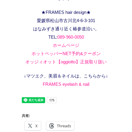
★FRAMES hair design★
愛媛県松山市古川北4-6-3-101
はなみずき通り近く椿参道沿い。
TEL:
089-960-0050
ホームページ
ホットペッパーNET予約&クーポン
オッジィオット【oggiotto】正規取り扱い
↓マツエク、美眉＆ネイルは、こちらから↓
FRAMES eyelash & nail
共有:
X
Threads