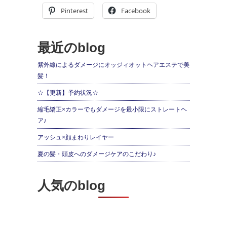
Pinterest
Facebook
最近のblog
紫外線によるダメージにオッジィオットヘアエステで美
髪！
☆【更新】予約状況☆
縮毛矯正×カラーでもダメージを最小限にストレートヘ
ア♪
アッシュ×顔まわりレイヤー
夏の髪・頭皮へのダメージケアのこだわり♪
人気のblog