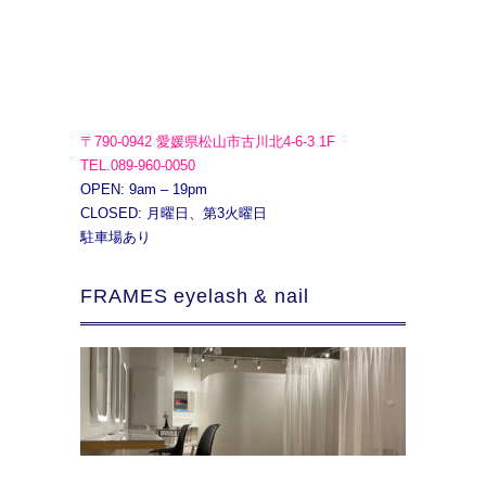
〒790-0942 愛媛県松山市古川北4-6-3 1F
TEL.089-960-0050
OPEN: 9am – 19pm
CLOSED: 月曜日、第3火曜日
駐車場あり
FRAMES eyelash & nail