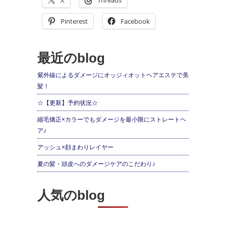
X
Threads
Pinterest
Facebook
最近のblog
紫外線によるダメージにオッジィオットヘアエステで美
髪！
☆【更新】予約状況☆
縮毛矯正×カラーでもダメージを最小限にストレートヘ
ア♪
アッシュ×顔まわりレイヤー
夏の髪・頭皮へのダメージケアのこだわり♪
人気のblog