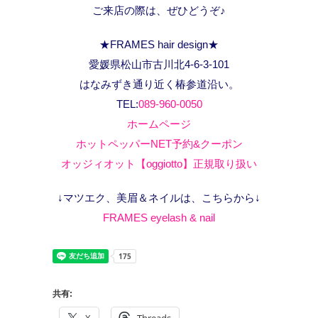
ご来店の際は、ぜひどうぞ♪
★FRAMES hair design★
愛媛県松山市古川北4-6-3-101
はなみずき通り近く椿参道沿い。
TEL:
089-960-0050
ホームページ
ホットペッパーNET予約&クーポン
オッジィオット【oggiotto】正規取り扱い
↓マツエク、美眉＆ネイルは、こちらから↓
FRAMES eyelash & nail
共有: