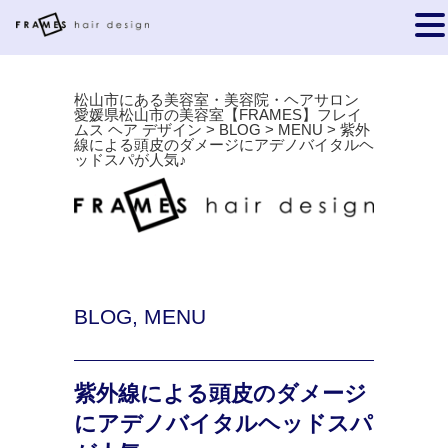
松山市にある美容室・美容院・ヘアサロン
愛媛県松山市の美容室【FRAMES】フレイ
ムス ヘア デザイン
>
BLOG
>
MENU
>
紫外
線による頭皮のダメージにアデノバイタルヘ
ッドスパが人気♪
BLOG
,
MENU
紫外線による頭皮のダメージ
にアデノバイタルヘッドスパ