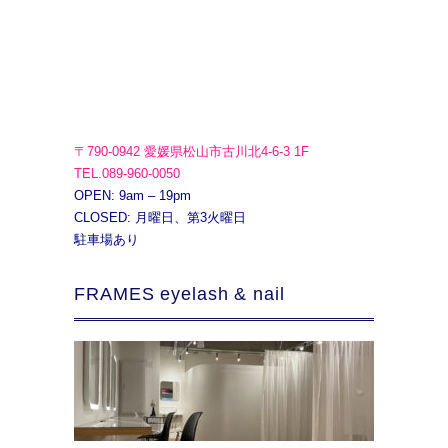
〒790-0942 愛媛県松山市古川北4-6-3 1F
TEL.089-960-0050
OPEN: 9am – 19pm
CLOSED: 月曜日、第3火曜日
駐車場あり
FRAMES eyelash & nail