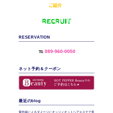
RESERVATION
℡
089-960-0050
ネット予約＆クーポン
最近のblog
紫外線によるダメージにオッジィオットヘアエステで美