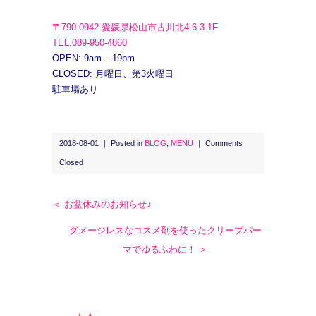
〒790-0942 愛媛県松山市古川北4-6-3 1F
TEL.089-950-4860
OPEN: 9am – 19pm
CLOSED: 月曜日、第3火曜日
駐車場あり
2018-08-01 ｜ Posted in
BLOG
,
MENU
｜
Comments
Closed
＜ お盆休みのお知らせ♪
ダメージレスなコスメ剤を使ったクリープパー
マでゆるふわに！ ＞