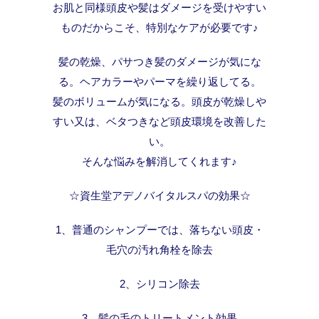
お肌と同様頭皮や髪はダメージを受けやすい
ものだからこそ、特別なケアが必要です♪
髪の乾燥、パサつき髪のダメージが気にな
る。ヘアカラーやパーマを繰り返してる。
髪のボリュームが気になる。頭皮が乾燥しや
すい又は、ベタつきなど頭皮環境を改善した
い。
そんな悩みを解消してくれます♪
☆資生堂アデノバイタルスパの効果☆
1、普通のシャンプーでは、落ちない頭皮・
毛穴の汚れ角栓を除去
2、シリコン除去
3、髪の毛のトリートメント効果