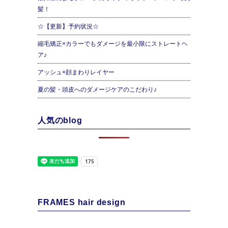
髪！
☆【更新】予約状況☆
縮毛矯正×カラーでもダメージを最小限にストレートヘ
ア♪
アッシュ×顔まわりレイヤー
夏の髪・頭皮へのダメージケアのこだわり♪
人気のblog
FRAMES hair design