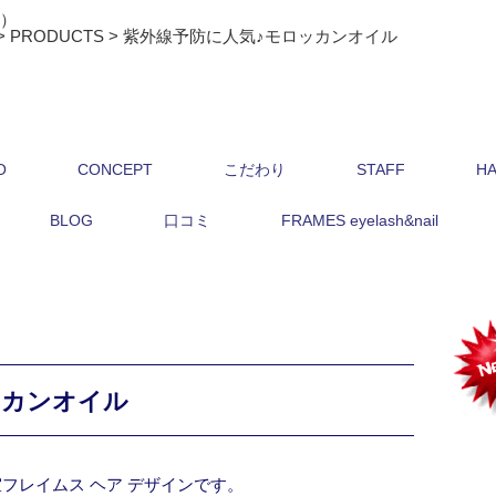
ス）
>
PRODUCTS
>
紫外線予防に人気♪モロッカンオイル
O
CONCEPT
こだわり
STAFF
HA
BLOG
口コミ
FRAMES eyelash&nail
ッカンオイル
フレイムス ヘア デザインです。