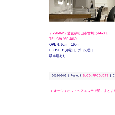
〒790-0942 愛媛県松山市古川北4-6-3 1F
TEL.089-950-4860
OPEN: 9am – 19pm
CLOSED: 月曜日、第3火曜日
駐車場あり
2018-06-06 ｜ Posted in
BLOG
,
PRODUCTS
｜
C
＜ オッジィオットヘアエステで髪にまとま