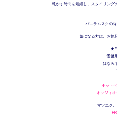
乾かす時間を短縮し、スタイリング
バニラムスクの香
気になる方は、お気
★F
愛媛県
はなみ
ホットペ
オッジィオッ
↓マツエク
FR