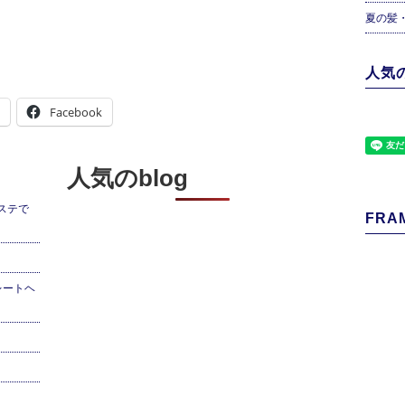
夏の髪
人気の
Facebook
人気のblog
ステで
FRAM
レートヘ