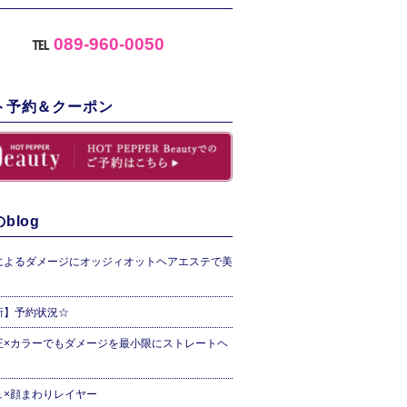
℡
089-960-0050
ト予約＆クーポン
blog
によるダメージにオッジィオットヘアエステで美
新】予約状況☆
正×カラーでもダメージを最小限にストレートヘ
ュ×顔まわりレイヤー