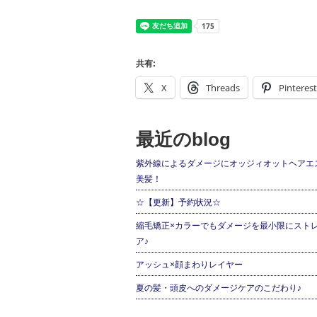
共有:
X
Threads
Pinterest
最近のblog
紫外線によるダメージにオッジィオットヘアエ
美髪！
☆【更新】予約状況☆
縮毛矯正×カラーでもダメージを最小限にスト
ア♪
アッシュ×顔まわりレイヤー
夏の髪・頭皮へのダメージケアのこだわり♪