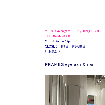
〒790-0942 愛媛県松山市古川北4-6-3 1F
TEL.089-960-0050
OPEN: 9am – 19pm
CLOSED: 月曜日、第3火曜日
駐車場あり
FRAMES eyelash & nail