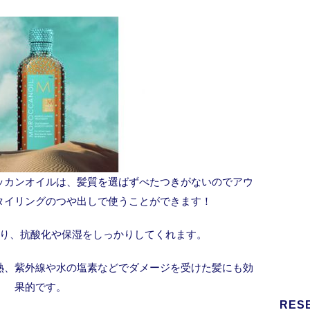
ッカンオイルは、髪質を選ばずべたつきがないのでアウ
タイリングのつや出しで使うことができます！
り、抗酸化や保湿をしっかりしてくれます。
熱、紫外線や水の塩素などでダメージを受けた髪にも効
果的です。
RES