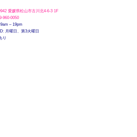
0942 愛媛県松山市古川北4-6-3 1F
9-960-0050
 9am – 19pm
ED: 月曜日、第3火曜日
あり