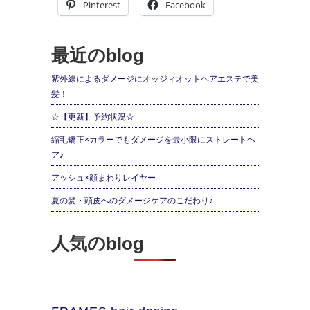
Pinterest
Facebook
最近のblog
紫外線によるダメージにオッジィオットヘアエステで美
髪！
☆【更新】予約状況☆
縮毛矯正×カラーでもダメージを最小限にストレートヘ
ア♪
アッシュ×顔まわりレイヤー
夏の髪・頭皮へのダメージケアのこだわり♪
人気のblog