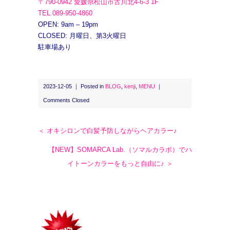
〒790-0942 愛媛県松山市古川北4-6-3 1F
TEL.089-950-4860
OPEN: 9am – 19pm
CLOSED: 月曜日、第3火曜日
駐車場あり
2023-12-05 ｜ Posted in
BLOG
,
kenji
,
MENU
｜
Comments Closed
＜ オキシロンで白髪予防しながらヘアカラー♪
【NEW】SOMARCA Lab.（ソマルカラボ）でハ
イトーンカラーをもっと自由に♪ ＞