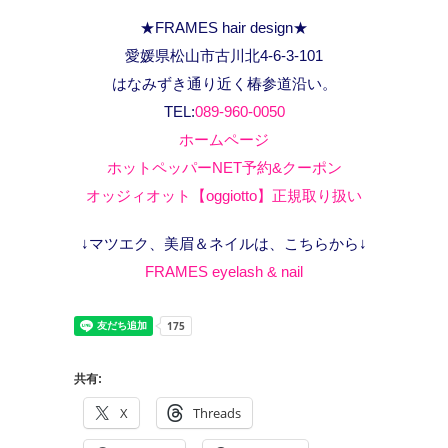
★FRAMES hair design★
愛媛県松山市古川北4-6-3-101
はなみずき通り近く椿参道沿い。
TEL:
089-960-0050
ホームページ
ホットペッパーNET予約&クーポン
オッジィオット【oggiotto】正規取り扱い
↓マツエク、美眉＆ネイルは、こちらから↓
FRAMES eyelash & nail
共有:
X
Threads