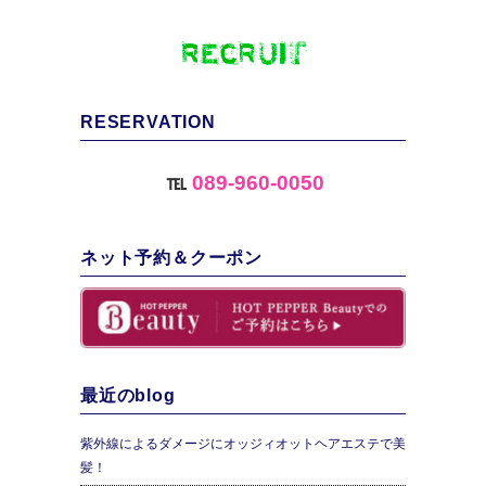
RESERVATION
℡
089-960-0050
ネット予約＆クーポン
最近のblog
紫外線によるダメージにオッジィオットヘアエステで美
髪！