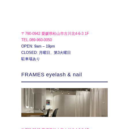
〒790-0942 愛媛県松山市古川北4-6-3 1F
TEL.089-960-0050
OPEN: 9am – 19pm
CLOSED: 月曜日、第3火曜日
駐車場あり
FRAMES eyelash & nail