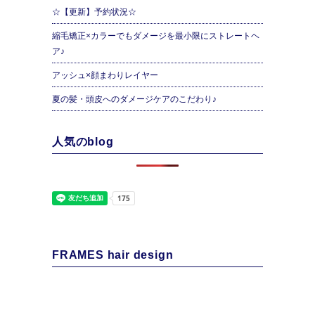
☆【更新】予約状況☆
縮毛矯正×カラーでもダメージを最小限にストレートヘ
ア♪
アッシュ×顔まわりレイヤー
夏の髪・頭皮へのダメージケアのこだわり♪
人気のblog
FRAMES hair design