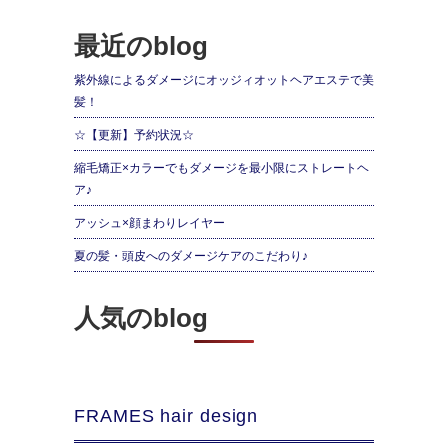
最近のblog
紫外線によるダメージにオッジィオットヘアエステで美
髪！
☆【更新】予約状況☆
縮毛矯正×カラーでもダメージを最小限にストレートヘ
ア♪
アッシュ×顔まわりレイヤー
夏の髪・頭皮へのダメージケアのこだわり♪
人気のblog
FRAMES hair design