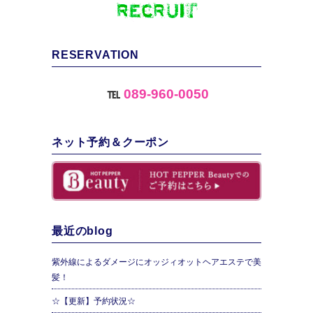
RESERVATION
℡
089-960-0050
ネット予約＆クーポン
最近のblog
紫外線によるダメージにオッジィオットヘアエステで美
髪！
☆【更新】予約状況☆