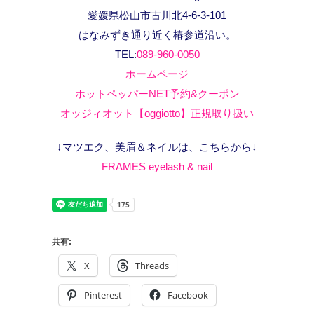
愛媛県松山市古川北4-6-3-101
はなみずき通り近く椿参道沿い。
TEL:
089-960-0050
ホームページ
ホットペッパーNET予約&クーポン
オッジィオット【oggiotto】正規取り扱い
↓マツエク、美眉＆ネイルは、こちらから↓
FRAMES eyelash & nail
共有:
X
Threads
Pinterest
Facebook