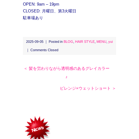
OPEN: 9am – 19pm
CLOSED: 月曜日、第3火曜日
駐車場あり
2025-09-05 ｜ Posted in
BLOG
,
HAIR STYLE
,
MENU
,
yui
｜
Comments Closed
＜ 髪を労わりながら透明感のあるグレイカラー
♪
ピレンジ×ウェットショート ＞