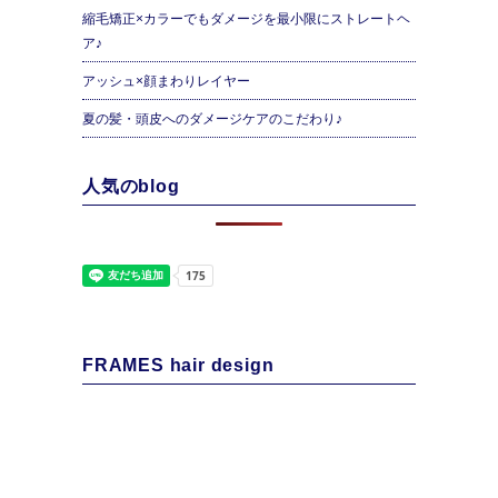
縮毛矯正×カラーでもダメージを最小限にストレートヘ
ア♪
アッシュ×顔まわりレイヤー
夏の髪・頭皮へのダメージケアのこだわり♪
人気のblog
FRAMES hair design