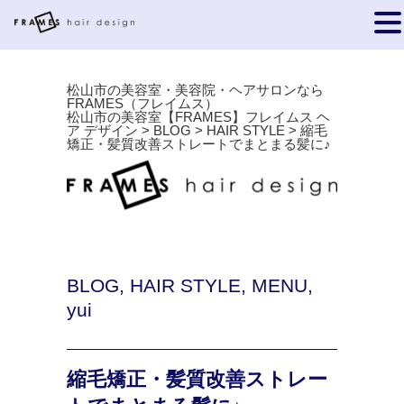
松山市の美容室・美容院・ヘアサロンなら
FRAMES（フレイムス）
松山市の美容室【FRAMES】フレイムス ヘ
ア デザイン
>
BLOG
>
HAIR STYLE
>
縮毛
矯正・髪質改善ストレートでまとまる髪に♪
BLOG
,
HAIR STYLE
,
MENU
,
yui
縮毛矯正・髪質改善ストレー