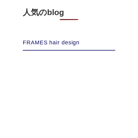
人気のblog
FRAMES hair design