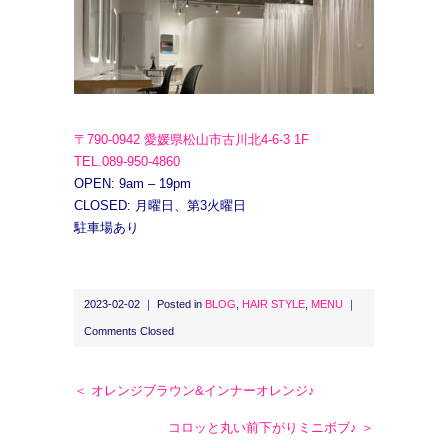
〒790-0942 愛媛県松山市古川北4-6-3 1F
TEL.089-950-4860
OPEN: 9am – 19pm
CLOSED: 月曜日、第3火曜日
駐車場あり
2023-02-02 ｜ Posted in
BLOG
,
HAIR STYLE
,
MENU
｜
Comments Closed
＜ オレンジブラウン&インナーオレンジ♪
コロッと丸い前下がりミニボブ♪ ＞