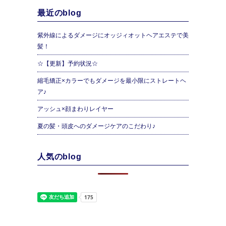
最近のblog
紫外線によるダメージにオッジィオットヘアエステで美
髪！
☆【更新】予約状況☆
縮毛矯正×カラーでもダメージを最小限にストレートヘ
ア♪
アッシュ×顔まわりレイヤー
夏の髪・頭皮へのダメージケアのこだわり♪
人気のblog