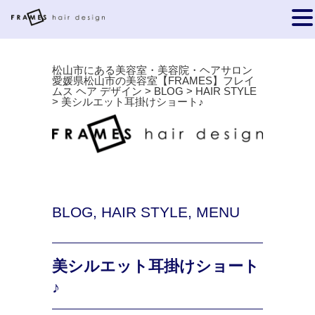
松山市にある美容室・美容院・ヘアサロン
愛媛県松山市の美容室【FRAMES】フレイ
ムス ヘア デザイン
>
BLOG
>
HAIR STYLE
>
美シルエット耳掛けショート♪
BLOG
,
HAIR STYLE
,
MENU
美シルエット耳掛けショート
♪