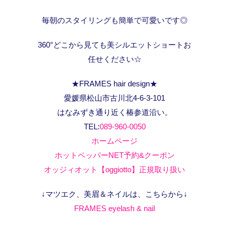
毎朝のスタイリングも簡単で可愛いです◎
360°どこから見ても美シルエットショートお
任せください☆
★FRAMES hair design★
愛媛県松山市古川北4-6-3-101
はなみずき通り近く椿参道沿い。
TEL:
089-960-0050
ホームページ
ホットペッパーNET予約&クーポン
オッジィオット【oggiotto】正規取り扱い
↓マツエク、美眉＆ネイルは、こちらから↓
FRAMES eyelash & nail