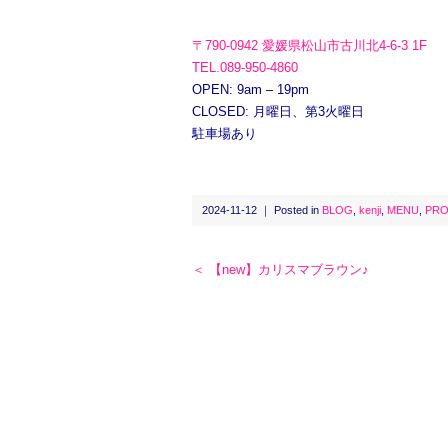
〒790-0942 愛媛県松山市古川北4-6-3 1F
TEL.089-950-4860
OPEN: 9am – 19pm
CLOSED: 月曜日、第3火曜日
駐車場あり
2024-11-12 ｜ Posted in
BLOG
,
kenji
,
MENU
,
PR
＜ 【new】カリスマブラウン♪