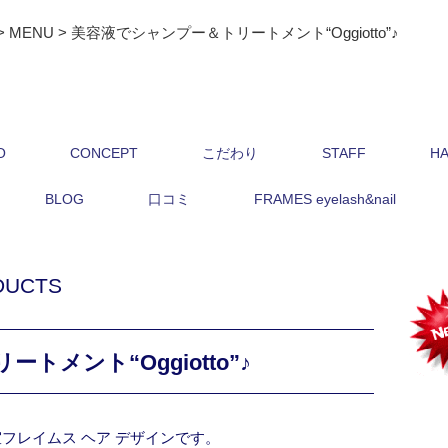
>
MENU
>
美容液でシャンプー＆トリートメント“Oggiotto”♪
O
CONCEPT
こだわり
STAFF
HA
BLOG
口コミ
FRAMES eyelash&nail
DUCTS
メント“Oggiotto”♪
フレイムス ヘア デザインです。