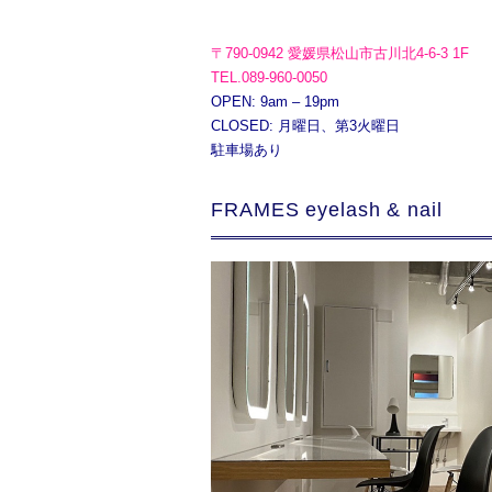
〒790-0942 愛媛県松山市古川北4-6-3 1F
TEL.089-960-0050
OPEN: 9am – 19pm
CLOSED: 月曜日、第3火曜日
駐車場あり
FRAMES eyelash & nail