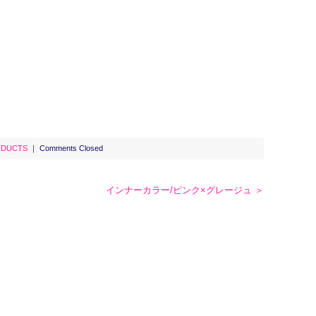
ODUCTS
｜
Comments Closed
インナーカラー/ピンク×グレージュ ＞