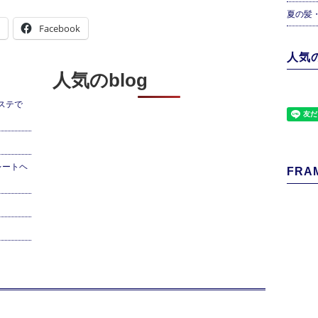
夏の髪
Facebook
人気の
人気のblog
ステで
レートヘ
FRAM