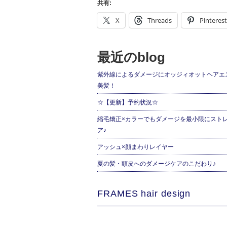
共有:
X
Threads
Pinterest
最近のblog
紫外線によるダメージにオッジィオットヘアエ
美髪！
☆【更新】予約状況☆
縮毛矯正×カラーでもダメージを最小限にスト
ア♪
アッシュ×顔まわりレイヤー
夏の髪・頭皮へのダメージケアのこだわり♪
FRAMES hair design