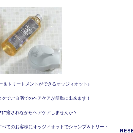
ー＆トリートメントができるオッジィオット♪
スクでご自宅でのヘアケアが簡単に出来ます！
マに癒されながらヘアケアしませんか？
すべてのお客様にオッジィオットでシャンプ＆トリート
RES