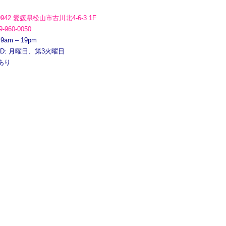
0942 愛媛県松山市古川北4-6-3 1F
9-960-0050
 9am – 19pm
ED: 月曜日、第3火曜日
あり