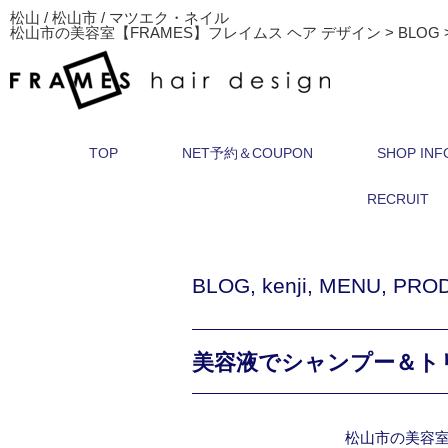
松山 / 松山市 / マツエク・ネイル
松山市の美容室【FRAMES】フレイムス ヘア デザイン
>
BLOG
TOP
NET予約＆COUPON
SHOP INF
RECRUIT
BLOG
,
kenji
,
MENU
,
PRO
美容液でシャンプー＆トリート
松山市の美容室