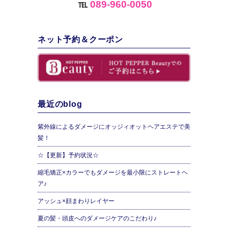
℡
089-960-0050
ネット予約＆クーポン
最近のblog
紫外線によるダメージにオッジィオットヘアエステで美
髪！
☆【更新】予約状況☆
縮毛矯正×カラーでもダメージを最小限にストレートヘ
ア♪
アッシュ×顔まわりレイヤー
夏の髪・頭皮へのダメージケアのこだわり♪