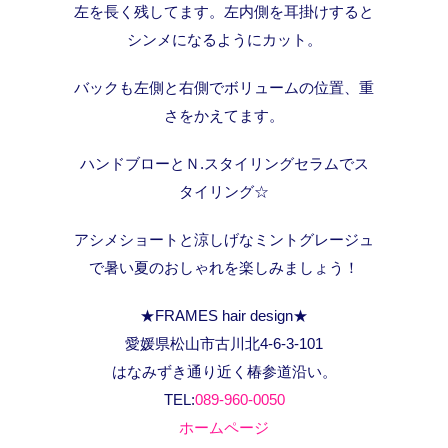
左を長く残してます。左内側を耳掛けすると
シンメになるようにカット。
バックも左側と右側でボリュームの位置、重
さをかえてます。
ハンドブローとＮ.スタイリングセラムでス
タイリング☆
アシメショートと涼しげなミントグレージュ
で暑い夏のおしゃれを楽しみましょう！
★FRAMES hair design★
愛媛県松山市古川北4-6-3-101
はなみずき通り近く椿参道沿い。
TEL:
089-960-0050
ホームページ