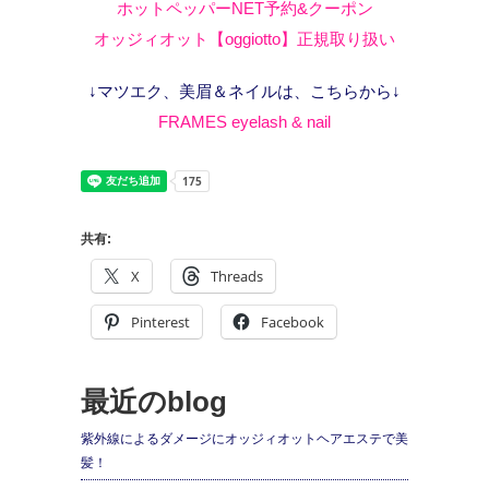
ホットペッパーNET予約&クーポン
オッジィオット【oggiotto】正規取り扱い
↓マツエク、美眉＆ネイルは、こちらから↓
FRAMES eyelash & nail
共有:
X
Threads
Pinterest
Facebook
最近のblog
紫外線によるダメージにオッジィオットヘアエステで美
髪！