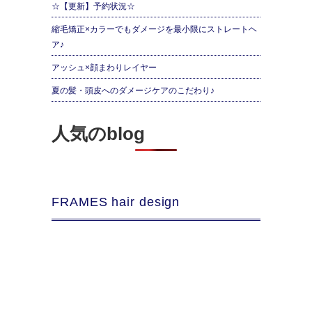
☆【更新】予約状況☆
縮毛矯正×カラーでもダメージを最小限にストレートヘ
ア♪
アッシュ×顔まわりレイヤー
夏の髪・頭皮へのダメージケアのこだわり♪
人気のblog
FRAMES hair design