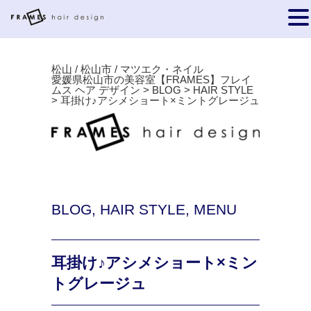
松山 / 松山市 / マツエク・ネイル
愛媛県松山市の美容室【FRAMES】フレイ
ムス ヘア デザイン
>
BLOG
>
HAIR STYLE
>
耳掛け♪アシメショート×ミントグレージュ
BLOG
,
HAIR STYLE
,
MENU
耳掛け♪アシメショート×ミン
トグレージュ