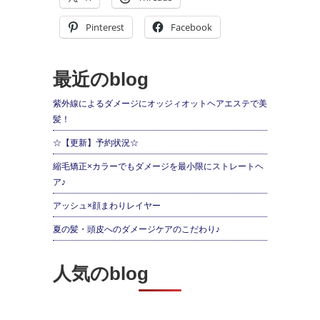
Pinterest
Facebook
最近のblog
紫外線によるダメージにオッジィオットヘアエステで美
髪！
☆【更新】予約状況☆
縮毛矯正×カラーでもダメージを最小限にストレートヘ
ア♪
アッシュ×顔まわりレイヤー
夏の髪・頭皮へのダメージケアのこだわり♪
人気のblog