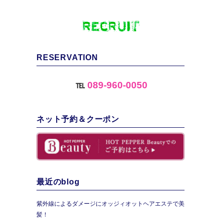
RESERVATION
℡
089-960-0050
ネット予約＆クーポン
最近のblog
紫外線によるダメージにオッジィオットヘアエステで美
髪！