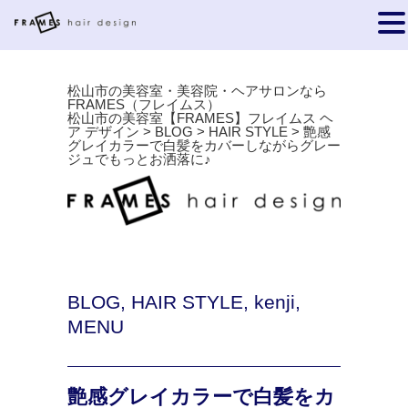
松山市の美容室・美容院・ヘアサロンなら
FRAMES（フレイムス）
松山市の美容室【FRAMES】フレイムス ヘ
ア デザイン
>
BLOG
>
HAIR STYLE
>
艶感
グレイカラーで白髪をカバーしながらグレー
ジュでもっとお洒落に♪
BLOG
,
HAIR STYLE
,
kenji
,
MENU
艶感グレイカラーで白髪をカ