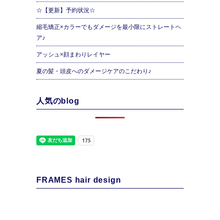
☆【更新】予約状況☆
縮毛矯正×カラーでもダメージを最小限にストレートヘ
ア♪
アッシュ×顔まわりレイヤー
夏の髪・頭皮へのダメージケアのこだわり♪
人気のblog
FRAMES hair design