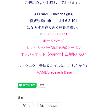
ご来店心よりお待ちしております。
★FRAMES hair design★
愛媛県松山市古川北4-6-3-101
はなみずき通り近く椿参道沿い。
TEL:
089-960-0050
ホームページ
ホットペッパーNET予約&クーポン
オッジィオット【oggiotto】正規取り扱い
↓マツエク、美眉＆ネイルは、こちらから↓
FRAMES eyelash & nail
共有:
X
Threads