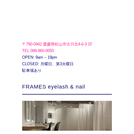
〒790-0942 愛媛県松山市古川北4-6-3 1F
TEL.089-960-0050
OPEN: 9am – 19pm
CLOSED: 月曜日、第3火曜日
駐車場あり
FRAMES eyelash & nail