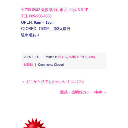
〒790-0942 愛媛県松山市古川北4-6-3 1F
TEL.089-950-4860
OPEN: 9am – 19pm
CLOSED: 月曜日、第3火曜日
駐車場あり
2025-10-11 ｜ Posted in
BLOG
,
HAIR STYLE
,
kenji
,
MENU
｜
Comments Closed
＜ どこから見てもかわいいミニボブ○
艶感・透明感カラー×bob ＞