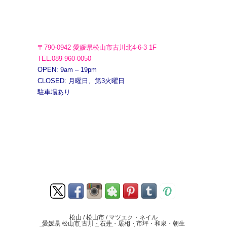
〒790-0942 愛媛県松山市古川北4-6-3 1F
TEL.089-960-0050
OPEN: 9am – 19pm
CLOSED: 月曜日、第3火曜日
駐車場あり
松山 / 松山市 / マツエク・ネイル
愛媛県 松山市 古川・石井・居相・市坪・和泉・朝生