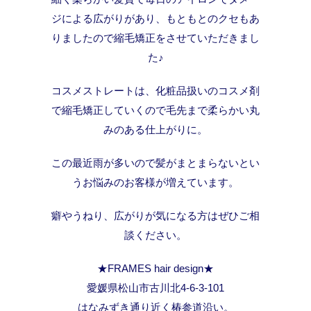
ジによる広がりがあり、もともとのクセもあ
りましたので縮毛矯正をさせていただきまし
た♪
コスメストレートは、化粧品扱いのコスメ剤
で縮毛矯正していくので毛先まで柔らかい丸
みのある仕上がりに。
この最近雨が多いので髪がまとまらないとい
うお悩みのお客様が増えています。
癖やうねり、広がりが気になる方はぜひご相
談ください。
★FRAMES hair design★
愛媛県松山市古川北4-6-3-101
はなみずき通り近く椿参道沿い。