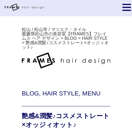
松山 / 松山市 / マツエク・ネイル
愛媛県松山市の美容室【FRAMES】フレイ
ムス ヘア デザイン
>
BLOG
>
HAIR STYLE
>
艶感&潤髪♪コスメストレート×オッジィオ
ット♪
BLOG
,
HAIR STYLE
,
MENU
艶感&潤髪♪コスメストレート
×オッジィオット♪