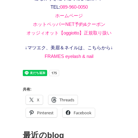
TEL:
089-960-0050
ホームページ
ホットペッパーNET予約&クーポン
オッジィオット【oggiotto】正規取り扱い
↓マツエク、美眉＆ネイルは、こちらから↓
FRAMES eyelash & nail
共有:
X
Threads
Pinterest
Facebook
最近のblog