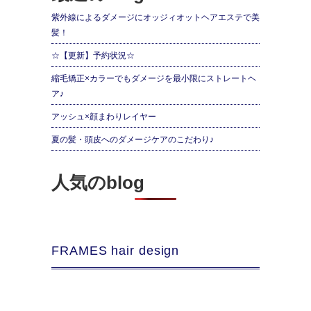
紫外線によるダメージにオッジィオットヘアエステで美
髪！
☆【更新】予約状況☆
縮毛矯正×カラーでもダメージを最小限にストレートヘ
ア♪
アッシュ×顔まわりレイヤー
夏の髪・頭皮へのダメージケアのこだわり♪
人気のblog
FRAMES hair design