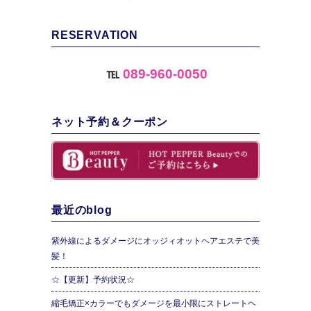
RESERVATION
℡
089-960-0050
ネット予約＆クーポン
最近のblog
紫外線によるダメージにオッジィオットヘアエステで美
髪！
☆【更新】予約状況☆
縮毛矯正×カラーでもダメージを最小限にストレートヘ