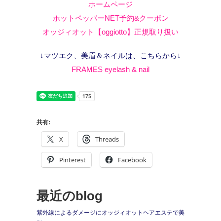
ホームページ
ホットペッパーNET予約&クーポン
オッジィオット【oggiotto】正規取り扱い
↓マツエク、美眉＆ネイルは、こちらから↓
FRAMES eyelash & nail
共有:
X
Threads
Pinterest
Facebook
最近のblog
紫外線によるダメージにオッジィオットヘアエステで美