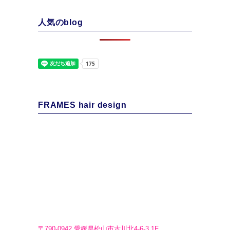
人気のblog
FRAMES hair design
〒790-0942 愛媛県松山市古川北4-6-3 1F