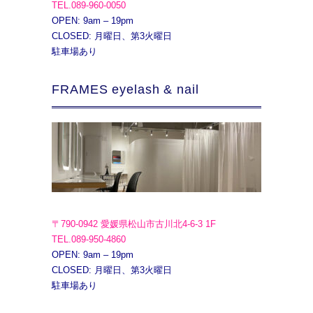
TEL.089-960-0050
OPEN: 9am – 19pm
CLOSED: 月曜日、第3火曜日
駐車場あり
FRAMES eyelash & nail
〒790-0942 愛媛県松山市古川北4-6-3 1F
TEL.089-950-4860
OPEN: 9am – 19pm
CLOSED: 月曜日、第3火曜日
駐車場あり