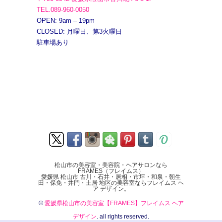
TEL.089-960-0050
OPEN: 9am – 19pm
CLOSED: 月曜日、第3火曜日
駐車場あり
松山市の美容室・美容院・ヘアサロンなら
FRAMES（フレイムス）
愛媛県 松山市 古川・石井・居相・市坪・和泉・朝生
田・保免・井門・土居 地区の美容室ならフレイムス ヘ
ア デザイン。
©
愛媛県松山市の美容室【FRAMES】フレイムス ヘア
デザイン
. all rights reserved.