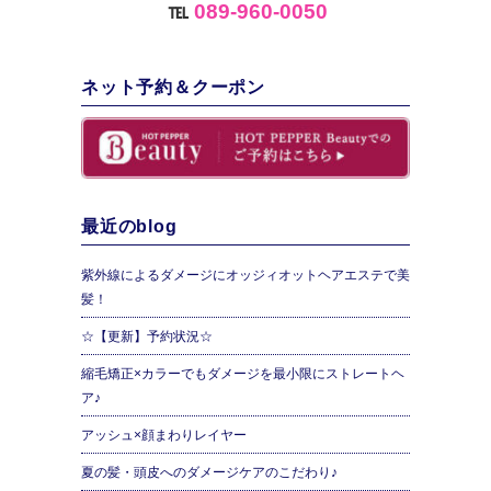
℡
089-960-0050
ネット予約＆クーポン
最近のblog
紫外線によるダメージにオッジィオットヘアエステで美
髪！
☆【更新】予約状況☆
縮毛矯正×カラーでもダメージを最小限にストレートヘ
ア♪
アッシュ×顔まわりレイヤー
夏の髪・頭皮へのダメージケアのこだわり♪