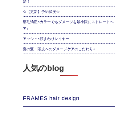
髪！
☆【更新】予約状況☆
縮毛矯正×カラーでもダメージを最小限にストレートヘ
ア♪
アッシュ×顔まわりレイヤー
夏の髪・頭皮へのダメージケアのこだわり♪
人気のblog
FRAMES hair design