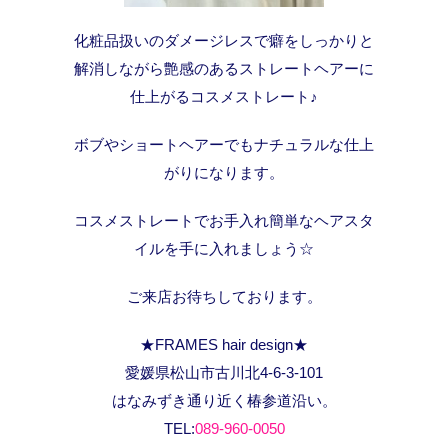
化粧品扱いのダメージレスで癖をしっかりと
解消しながら艶感のあるストレートヘアーに
仕上がるコスメストレート♪
ボブやショートヘアーでもナチュラルな仕上
がりになります。
コスメストレートでお手入れ簡単なヘアスタ
イルを手に入れましょう☆
ご来店お待ちしております。
★FRAMES hair design★
愛媛県松山市古川北4-6-3-101
はなみずき通り近く椿参道沿い。
TEL:
089-960-0050