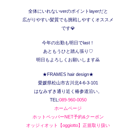
全体にいれないverのポイントlayerだと
広がりやすい髪質でも挑戦しやすくオススメ
です💎
今年の出勤も明日でlast！
あともうひと踏ん張り♡
明日もよろしくお願いします🙇
★FRAMES hair design★
愛媛県松山市古川北4-6-3-101
はなみずき通り近く椿参道沿い。
TEL:
089-960-0050
ホームページ
ホットペッパーNET予約&クーポン
オッジィオット【oggiotto】正規取り扱い