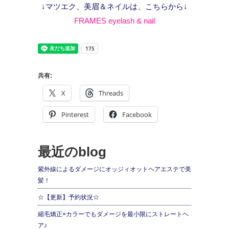
↓マツエク、美眉＆ネイルは、こちらから↓
FRAMES eyelash & nail
共有:
X
Threads
Pinterest
Facebook
最近のblog
紫外線によるダメージにオッジィオットヘアエステで美
髪！
☆【更新】予約状況☆
縮毛矯正×カラーでもダメージを最小限にストレートヘ
ア♪