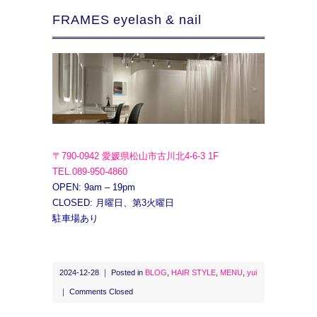
FRAMES eyelash & nail
〒790-0942 愛媛県松山市古川北4-6-3 1F
TEL.089-950-4860
OPEN: 9am – 19pm
CLOSED: 月曜日、第3火曜日
駐車場あり
2024-12-28 ｜ Posted in
BLOG
,
HAIR STYLE
,
MENU
,
yui
｜
Comments Closed