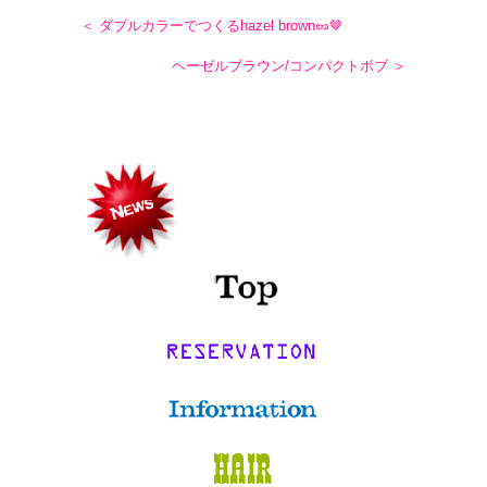
＜ ダブルカラーでつくるhazel brown🥜🤎
ヘーゼルブラウン/コンパクトボブ ＞