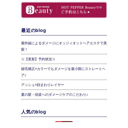
最近のblog
紫外線によるダメージにオッジィオットヘアエステで美
髪！
☆【更新】予約状況☆
縮毛矯正×カラーでもダメージを最小限にストレートヘ
ア♪
アッシュ×顔まわりレイヤー
夏の髪・頭皮へのダメージケアのこだわり♪
人気のblog