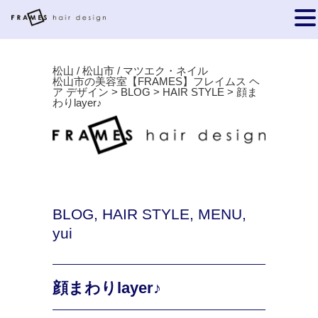
松山 / 松山市 / マツエク・ネイル
松山市の美容室【FRAMES】フレイムス ヘ
ア デザイン
>
BLOG
>
HAIR STYLE
>
顔ま
わりlayer♪
BLOG
,
HAIR STYLE
,
MENU
,
yui
顔まわりlayer♪