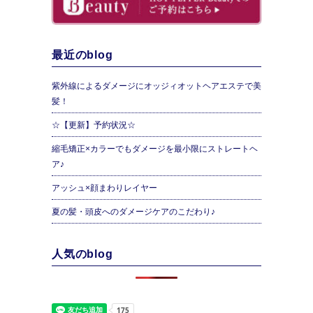
最近のblog
紫外線によるダメージにオッジィオットヘアエステで美
髪！
☆【更新】予約状況☆
縮毛矯正×カラーでもダメージを最小限にストレートヘ
ア♪
アッシュ×顔まわりレイヤー
夏の髪・頭皮へのダメージケアのこだわり♪
人気のblog