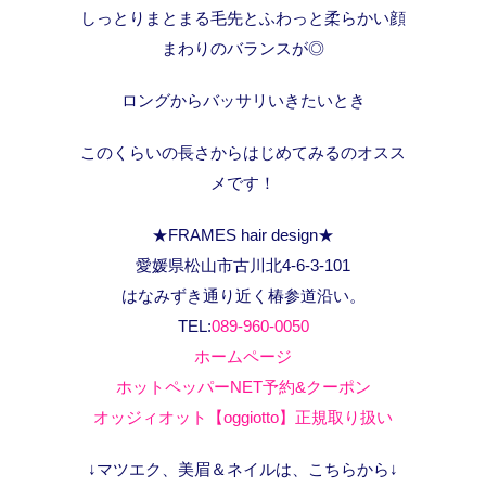
しっとりまとまる毛先とふわっと柔らかい顔
まわりのバランスが◎
ロングからバッサリいきたいとき
このくらいの長さからはじめてみるのオスス
メです！
★FRAMES hair design★
愛媛県松山市古川北4-6-3-101
はなみずき通り近く椿参道沿い。
TEL:
089-960-0050
ホームページ
ホットペッパーNET予約&クーポン
オッジィオット【oggiotto】正規取り扱い
↓マツエク、美眉＆ネイルは、こちらから↓