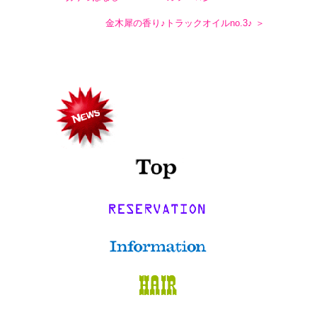
金木犀の香り♪トラックオイルno.3♪ ＞