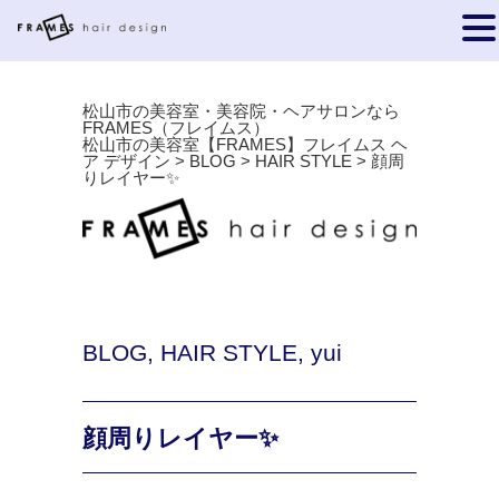
松山市の美容室・美容院・ヘアサロンなら
FRAMES（フレイムス）
松山市の美容室【FRAMES】フレイムス ヘ
ア デザイン
>
BLOG
>
HAIR STYLE
>
顔周
りレイヤー✨
BLOG
,
HAIR STYLE
,
yui
顔周りレイヤー✨