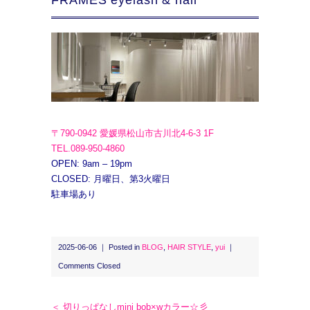
FRAMES eyelash & nail
〒790-0942 愛媛県松山市古川北4-6-3 1F
TEL.089-950-4860
OPEN: 9am – 19pm
CLOSED: 月曜日、第3火曜日
駐車場あり
2025-06-06 ｜ Posted in
BLOG
,
HAIR STYLE
,
yui
｜
Comments Closed
＜ 切りっぱなしmini bob×wカラー☆彡