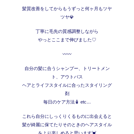
髪質改善をしてからもうずっと何ヶ月もツヤ
ツヤ💎
丁寧に毛先の質感調整しながら
やっとここまで伸びました♡
〰︎〰︎
自分の髪に合うシャンプー、トリートメン
ト、アウトバス
ヘアとライフスタイルに合ったスタイリング
剤
毎日のケア方法🧴 etc…
これら自分にしっくりくるものに出会えると
髪が綺麗に保てたりそのときのヘアスタイル
をより楽しめると思います💓