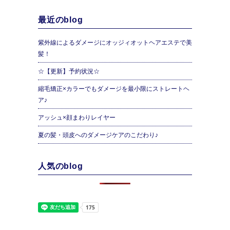
最近のblog
紫外線によるダメージにオッジィオットヘアエステで美
髪！
☆【更新】予約状況☆
縮毛矯正×カラーでもダメージを最小限にストレートヘ
ア♪
アッシュ×顔まわりレイヤー
夏の髪・頭皮へのダメージケアのこだわり♪
人気のblog