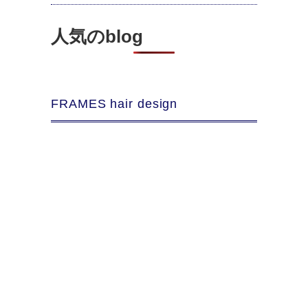
人気のblog
FRAMES hair design