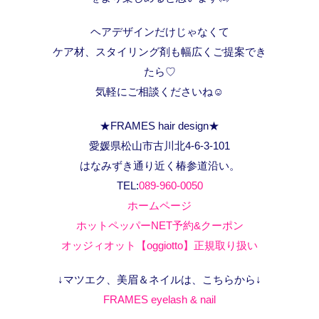
ヘアデザインだけじゃなくて
ケア材、スタイリング剤も幅広くご提案でき
たら♡
気軽にご相談くださいね☺️
★FRAMES hair design★
愛媛県松山市古川北4-6-3-101
はなみずき通り近く椿参道沿い。
TEL:
089-960-0050
ホームページ
ホットペッパーNET予約&クーポン
オッジィオット【oggiotto】正規取り扱い
↓マツエク、美眉＆ネイルは、こちらから↓
FRAMES eyelash & nail