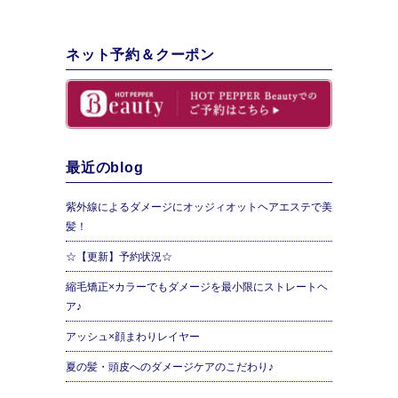
ネット予約＆クーポン
最近のblog
紫外線によるダメージにオッジィオットヘアエステで美
髪！
☆【更新】予約状況☆
縮毛矯正×カラーでもダメージを最小限にストレートヘ
ア♪
アッシュ×顔まわりレイヤー
夏の髪・頭皮へのダメージケアのこだわり♪