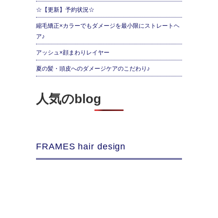
☆【更新】予約状況☆
縮毛矯正×カラーでもダメージを最小限にストレートヘ
ア♪
アッシュ×顔まわりレイヤー
夏の髪・頭皮へのダメージケアのこだわり♪
人気のblog
FRAMES hair design