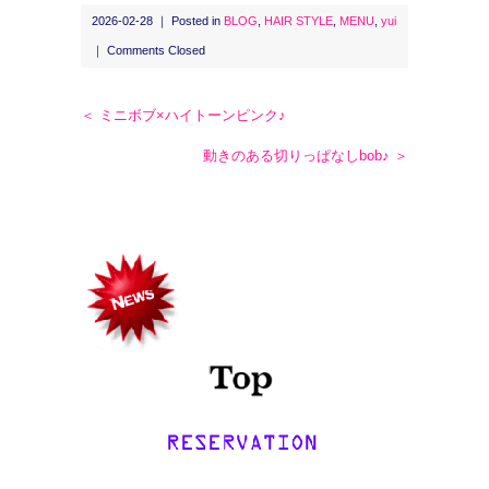
2026-02-28 ｜ Posted in
BLOG
,
HAIR STYLE
,
MENU
,
yui
｜
Comments Closed
＜ ミニボブ×ハイトーンピンク♪
動きのある切りっぱなしbob♪ ＞