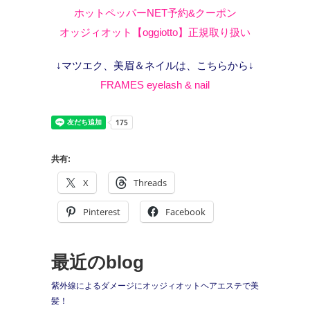
ホットペッパーNET予約&クーポン
オッジィオット【oggiotto】正規取り扱い
↓マツエク、美眉＆ネイルは、こちらから↓
FRAMES eyelash & nail
共有:
X
Threads
Pinterest
Facebook
最近のblog
紫外線によるダメージにオッジィオットヘアエステで美
髪！