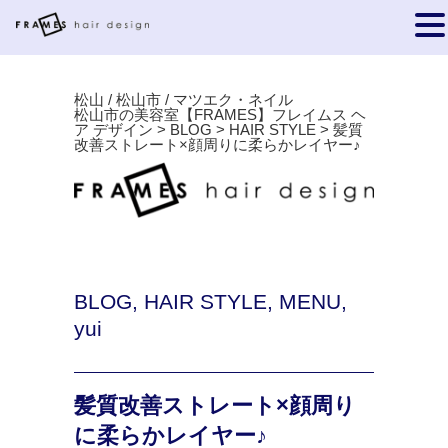
松山 / 松山市 / マツエク・ネイル
松山市の美容室【FRAMES】フレイムス ヘ
ア デザイン
>
BLOG
>
HAIR STYLE
>
髪質
改善ストレート×顔周りに柔らかレイヤー♪
BLOG
,
HAIR STYLE
,
MENU
,
yui
髪質改善ストレート×顔周り
に柔らかレイヤー♪