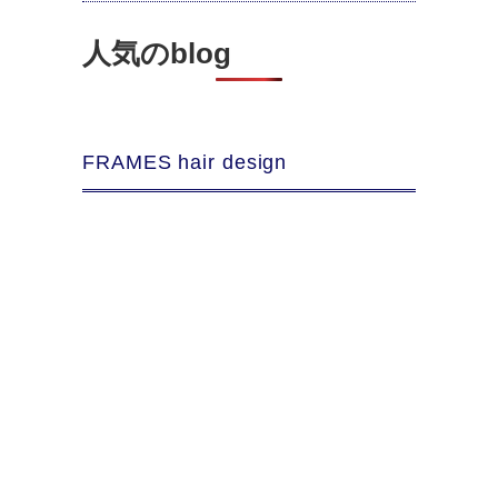
人気のblog
FRAMES hair design