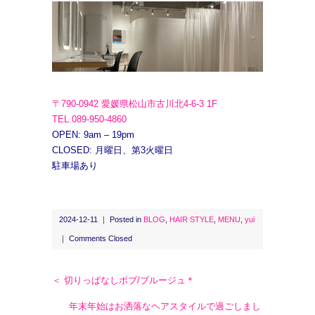
〒790-0942 愛媛県松山市古川北4-6-3 1F
TEL.089-950-4860
OPEN: 9am – 19pm
CLOSED: 月曜日、第3火曜日
駐車場あり
2024-12-11 ｜ Posted in
BLOG
,
HAIR STYLE
,
MENU
,
yui
｜
Comments Closed
＜ 切りっぱなしボブ/ブルージュ＊
年末年始はお洒落なヘアスタイルで過ごしまし