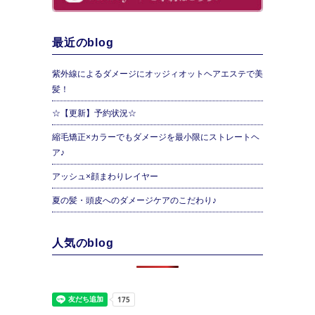
最近のblog
紫外線によるダメージにオッジィオットヘアエステで美
髪！
☆【更新】予約状況☆
縮毛矯正×カラーでもダメージを最小限にストレートヘ
ア♪
アッシュ×顔まわりレイヤー
夏の髪・頭皮へのダメージケアのこだわり♪
人気のblog