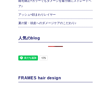
縮毛矯正×カラーでもダメージを最小限にストレートヘ
ア♪
アッシュ×顔まわりレイヤー
夏の髪・頭皮へのダメージケアのこだわり♪
人気のblog
FRAMES hair design