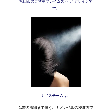
松山市の美容室フレイムス ヘア デザインで
す。
ナノスチームは、
1.髪の深部まで届く、ナノレベルの浸透力で