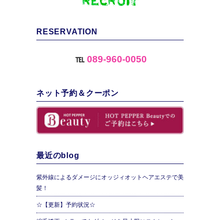
RESERVATION
℡
089-960-0050
ネット予約＆クーポン
最近のblog
紫外線によるダメージにオッジィオットヘアエステで美
髪！
☆【更新】予約状況☆