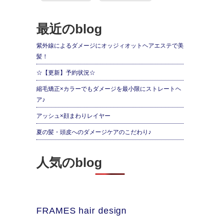
最近のblog
紫外線によるダメージにオッジィオットヘアエステで美
髪！
☆【更新】予約状況☆
縮毛矯正×カラーでもダメージを最小限にストレートヘ
ア♪
アッシュ×顔まわりレイヤー
夏の髪・頭皮へのダメージケアのこだわり♪
人気のblog
FRAMES hair design