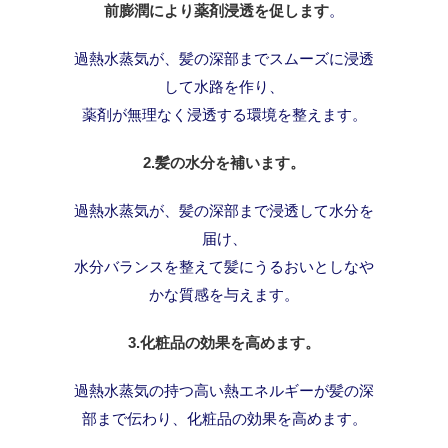
前膨潤により薬剤浸透を促します
。
過熱水蒸気が、髪の深部までスムーズに浸透
して水路を作り、
薬剤が無理なく浸透する環境を整えます。
2.髪の水分を補います。
過熱水蒸気が、髪の深部まで浸透して水分を
届け、
水分バランスを整えて髪にうるおいとしなや
かな質感を与えます。
3.化粧品の効果を高めます。
過熱水蒸気の持つ高い熱エネルギーが髪の深
部まで伝わり、化粧品の効果を高めます。