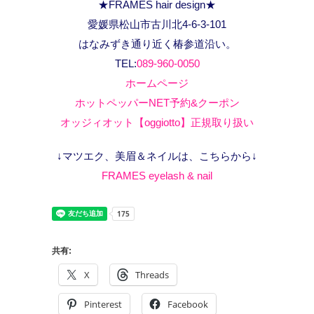
★FRAMES hair design★
愛媛県松山市古川北4-6-3-101
はなみずき通り近く椿参道沿い。
TEL:
089-960-0050
ホームページ
ホットペッパーNET予約&クーポン
オッジィオット【oggiotto】正規取り扱い
↓マツエク、美眉＆ネイルは、こちらから↓
FRAMES eyelash & nail
共有:
X
Threads
Pinterest
Facebook