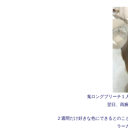
鬼ロングブリーチ１
翌日、両
２週間だけ好きな色にできるとのこ
ラー