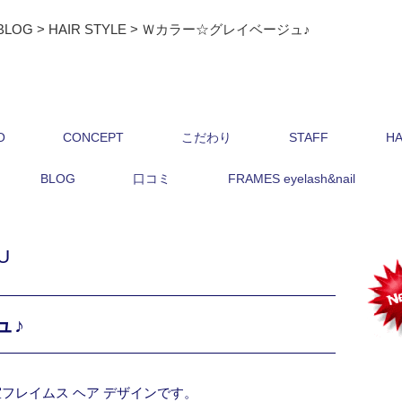
BLOG
>
HAIR STYLE
>
Ｗカラー☆グレイベージュ♪
O
CONCEPT
こだわり
STAFF
HA
BLOG
口コミ
FRAMES eyelash&nail
U
ュ♪
フレイムス ヘア デザインです。