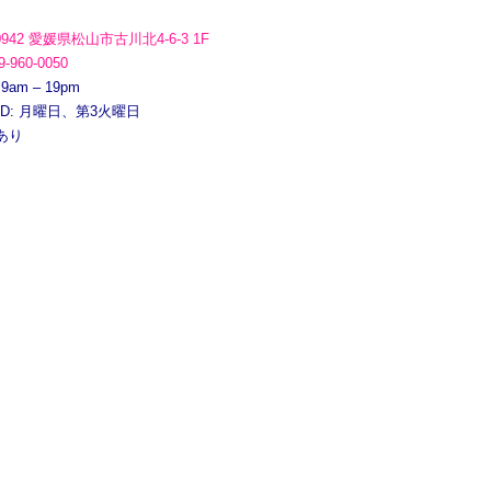
0942 愛媛県松山市古川北4-6-3 1F
9-960-0050
 9am – 19pm
ED: 月曜日、第3火曜日
あり