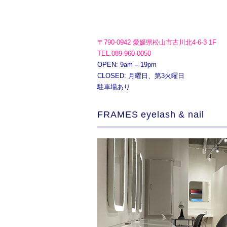
〒790-0942 愛媛県松山市古川北4-6-3 1F
TEL.089-960-0050
OPEN: 9am – 19pm
CLOSED: 月曜日、第3火曜日
駐車場あり
FRAMES eyelash & nail