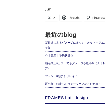
共有:
X
Threads
Pinterest
最近のblog
紫外線によるダメージにオッジィオットヘアエ
美髪！
☆【更新】予約状況☆
縮毛矯正×カラーでもダメージを最小限にスト
ア♪
アッシュ×顔まわりレイヤー
夏の髪・頭皮へのダメージケアのこだわり♪
FRAMES hair design