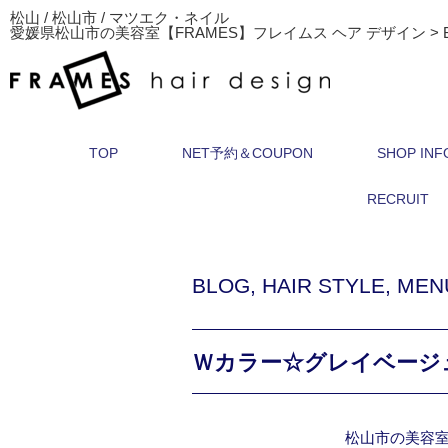
松山 / 松山市 / マツエク・ネイル
愛媛県松山市の美容室【FRAMES】フレイムス ヘア デザイン
>
TOP
NET予約＆COUPON
SHOP INF
RECRUIT
BLOG
,
HAIR STYLE
,
MEN
Ｗカラー☆グレイベージ
松山市の美容室