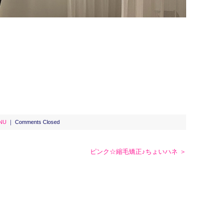
NU
｜
Comments Closed
ピンク☆縮毛矯正♪ちょいハネ ＞