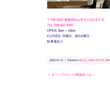
〒790-0942 愛媛県松山市古川北4-6-3 1F
TEL.089-950-4860
OPEN: 9am – 19pm
CLOSED: 月曜日、第3火曜日
駐車場あり
2022-07-21 ｜ Posted in
BLOG
,
HAIR STYLE
,
ME
＜ オリーブグレー×簡単外ハネ✨