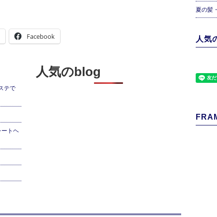
夏の髪
Facebook
人気の
人気のblog
ステで
FRAM
レートヘ