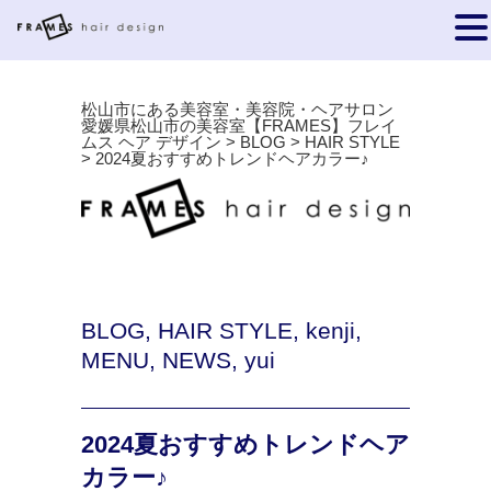
松山市にある美容室・美容院・ヘアサロン
愛媛県松山市の美容室【FRAMES】フレイ
ムス ヘア デザイン
>
BLOG
>
HAIR STYLE
>
2024夏おすすめトレンドヘアカラー♪
BLOG
,
HAIR STYLE
,
kenji
,
MENU
,
NEWS
,
yui
2024夏おすすめトレンドヘア
カラー♪