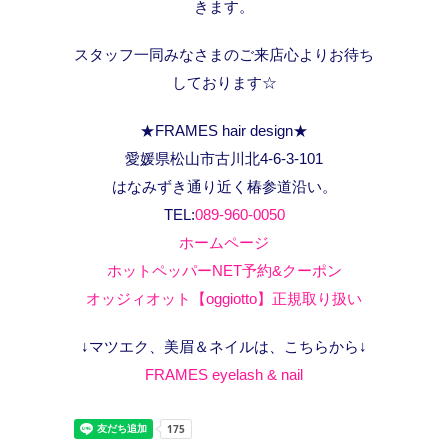
きます。
スタッフ一同みなさまのご来店心よりお待ち
しております☆
★FRAMES hair design★
愛媛県松山市古川北4-6-3-101
はなみずき通り近く椿参道沿い。
TEL:
089-960-0050
ホームページ
ホットペッパーNET予約&クーポン
オッジィオット【oggiotto】正規取り扱い
↓マツエク、美眉＆ネイルは、こちらから↓
FRAMES eyelash & nail