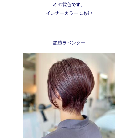
めの髪色です。
インナーカラーにも◎
艶感ラベンダー