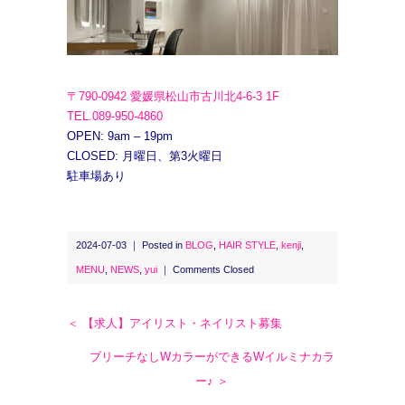
〒790-0942 愛媛県松山市古川北4-6-3 1F
TEL.089-950-4860
OPEN: 9am – 19pm
CLOSED: 月曜日、第3火曜日
駐車場あり
2024-07-03 ｜ Posted in
BLOG
,
HAIR STYLE
,
kenji
,
MENU
,
NEWS
,
yui
｜
Comments Closed
＜ 【求人】アイリスト・ネイリスト募集
ブリーチなしWカラーができるWイルミナカラ
ー♪ ＞