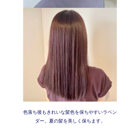
色落ち後もきれいな髪色を保ちやすいラベン
ダー。夏の髪を美しく保ちます。