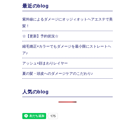
最近のblog
紫外線によるダメージにオッジィオットヘアエステで美
髪！
☆【更新】予約状況☆
縮毛矯正×カラーでもダメージを最小限にストレートヘ
ア♪
アッシュ×顔まわりレイヤー
夏の髪・頭皮へのダメージケアのこだわり♪
人気のblog