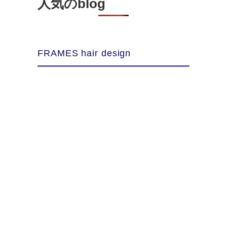
人気のblog
FRAMES hair design