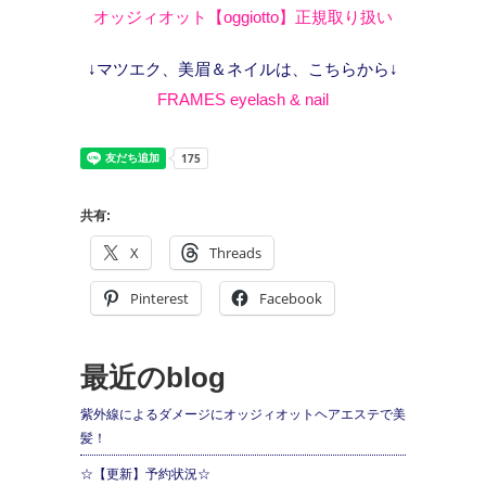
オッジィオット【oggiotto】正規取り扱い
↓マツエク、美眉＆ネイルは、こちらから↓
FRAMES eyelash & nail
共有:
X
Threads
Pinterest
Facebook
最近のblog
紫外線によるダメージにオッジィオットヘアエステで美
髪！
☆【更新】予約状況☆