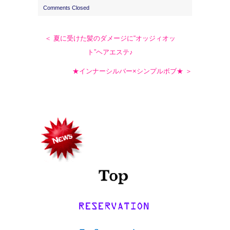
Comments Closed
＜ 夏に受けた髪のダメージに“オッジィオッ
ト”ヘアエステ♪
★インナーシルバー×シンプルボブ★ ＞