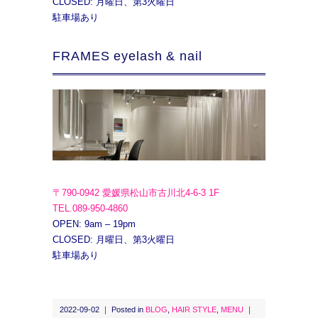
CLOSED: 月曜日、第3火曜日
駐車場あり
FRAMES eyelash & nail
〒790-0942 愛媛県松山市古川北4-6-3 1F
TEL.089-950-4860
OPEN: 9am – 19pm
CLOSED: 月曜日、第3火曜日
駐車場あり
2022-09-02 ｜ Posted in
BLOG
,
HAIR STYLE
,
MENU
｜