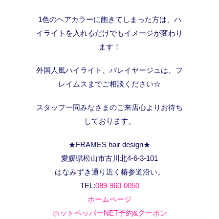
1色のヘアカラーに飽きてしまった方は、ハ
イライトを入れるだけでもイメージが変わり
ます！
外国人風ハイライト、バレイヤージュは、フ
レイムスまでご相談ください☆
スタッフ一同みなさまのご来店心よりお待ち
しております。
★FRAMES hair design★
愛媛県松山市古川北4-6-3-101
はなみずき通り近く椿参道沿い。
TEL:
089-960-0050
ホームページ
ホットペッパーNET予約&クーポン