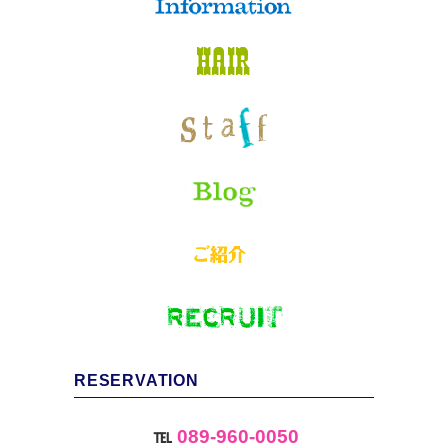
RESERVATION
℡
089-960-0050