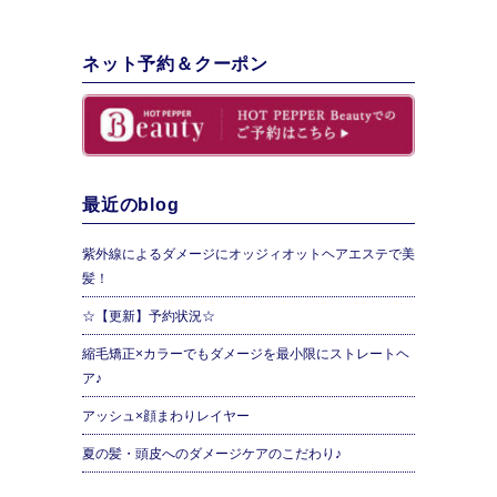
ネット予約＆クーポン
最近のblog
紫外線によるダメージにオッジィオットヘアエステで美
髪！
☆【更新】予約状況☆
縮毛矯正×カラーでもダメージを最小限にストレートヘ
ア♪
アッシュ×顔まわりレイヤー
夏の髪・頭皮へのダメージケアのこだわり♪