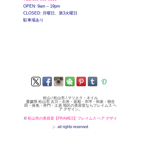
OPEN: 9am – 19pm
CLOSED: 月曜日、第3火曜日
駐車場あり
松山 / 松山市 / マツエク・ネイル
愛媛県 松山市 古川・石井・居相・市坪・和泉・朝生
田・保免・井門・土居 地区の美容室ならフレイムス ヘ
ア デザイン。
©
松山市の美容室【FRAMES】フレイムス ヘア デザイ
ン
. all rights reserved.