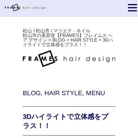
松山 / 松山市 / マツエク・ネイル
松山市の美容室【FRAMES】フレイムス ヘ
ア デザイン
>
BLOG
>
HAIR STYLE
>
3Dハ
イライトで立体感をプラス！！
BLOG
,
HAIR STYLE
,
MENU
3Dハイライトで立体感をプ
ラス！！