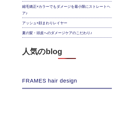
縮毛矯正×カラーでもダメージを最小限にストレートヘ
ア♪
アッシュ×顔まわりレイヤー
夏の髪・頭皮へのダメージケアのこだわり♪
人気のblog
FRAMES hair design