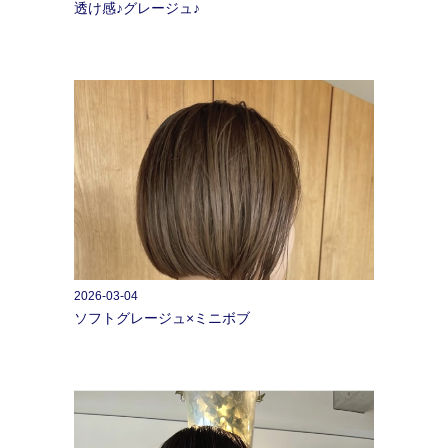
透け感♪グレージュ♪
2026-03-04
ソフトグレージュ×ミニボブ