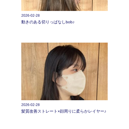
2026-02-28
動きのある切りっぱなしbob♪
2026-02-28
髪質改善ストレート×顔周りに柔らかレイヤー♪