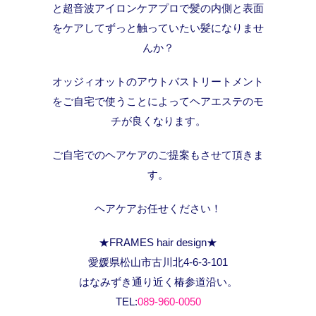
と超音波アイロンケアプロで髪の内側と表面
をケアしてずっと触っていたい髪になりませ
んか？
オッジィオットのアウトバストリートメント
をご自宅で使うことによってヘアエステのモ
チが良くなります。
ご自宅でのヘアケアのご提案もさせて頂きま
す。
ヘアケアお任せください！
★FRAMES hair design★
愛媛県松山市古川北4-6-3-101
はなみずき通り近く椿参道沿い。
TEL:
089-960-0050