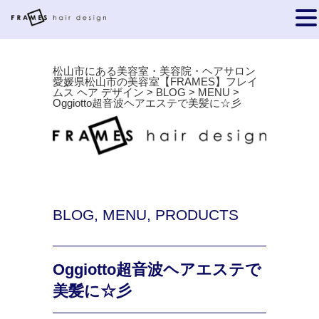
松山市にある美容室・美容院・ヘアサロン
愛媛県松山市の美容室【FRAMES】フレイ
ムス ヘア デザイン
>
BLOG
>
MENU
>
Oggiotto超音波ヘアエステで美髪に☆彡
BLOG
,
MENU
,
PRODUCTS
Oggiotto超音波ヘアエステで
美髪に☆彡