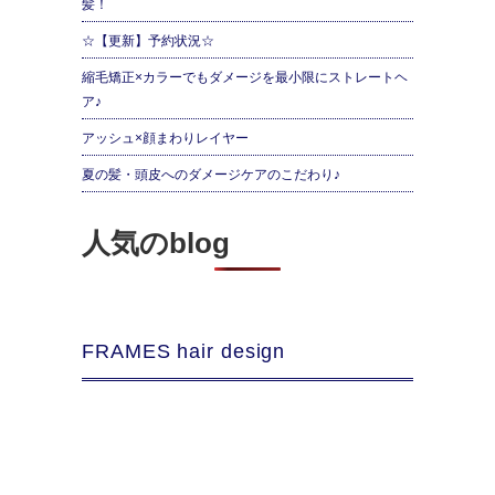
髪！
☆【更新】予約状況☆
縮毛矯正×カラーでもダメージを最小限にストレートヘ
ア♪
アッシュ×顔まわりレイヤー
夏の髪・頭皮へのダメージケアのこだわり♪
人気のblog
FRAMES hair design