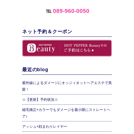
℡
089-960-0050
ネット予約＆クーポン
最近のblog
紫外線によるダメージにオッジィオットヘアエステで美
髪！
☆【更新】予約状況☆
縮毛矯正×カラーでもダメージを最小限にストレートヘ
ア♪
アッシュ×顔まわりレイヤー