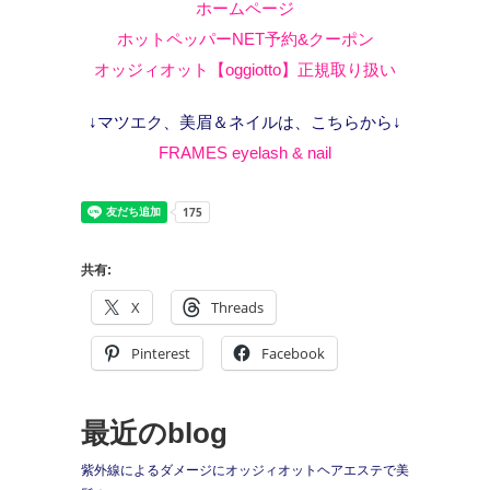
ホームページ
ホットペッパーNET予約&クーポン
オッジィオット【oggiotto】正規取り扱い
↓マツエク、美眉＆ネイルは、こちらから↓
FRAMES eyelash & nail
共有:
X
Threads
Pinterest
Facebook
最近のblog
紫外線によるダメージにオッジィオットヘアエステで美