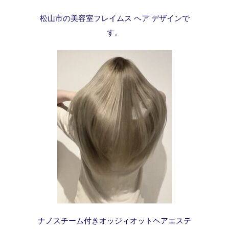
松山市の美容室フレイムス ヘア デザインで
す。
ナノスチーム付きオッジィオットヘアエステ