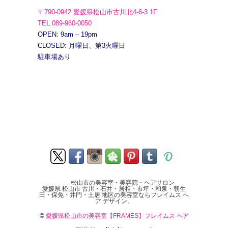
〒790-0942 愛媛県松山市古川北4-6-3 1F
TEL.089-960-0050
OPEN: 9am – 19pm
CLOSED: 月曜日、第3火曜日
駐車場あり
松山市の美容室・美容院・ヘアサロン
愛媛県 松山市 古川・石井・居相・市坪・和泉・朝生
田・保免・井門・土居 地区の美容室ならフレイムス ヘ
ア デザイン。
©
愛媛県松山市の美容室【FRAMES】フレイムス ヘア