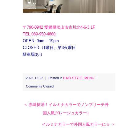
〒790-0942 愛媛県松山市古川北4-6-3 1F
TEL.089-950-4860
OPEN: 9am – 19pm
CLOSED: 月曜日、第3火曜日
駐車場あり
2023-12-22 ｜ Posted in
HAIR STYLE
,
MENU
｜
Comments Closed
＜ 赤味抹消！イルミナカラーでノンブリーチ外
国人風グレージュカラー♪
イルミナカラーで外国人風カラーに☆ ＞