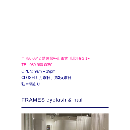
〒790-0942 愛媛県松山市古川北4-6-3 1F
TEL.089-960-0050
OPEN: 9am – 19pm
CLOSED: 月曜日、第3火曜日
駐車場あり
FRAMES eyelash & nail