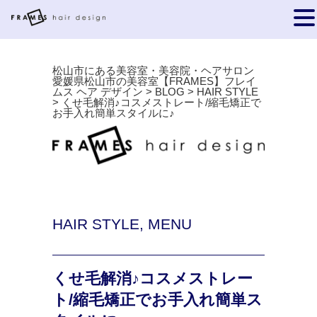
松山市にある美容室・美容院・ヘアサロン
愛媛県松山市の美容室【FRAMES】フレイ
ムス ヘア デザイン
>
BLOG
>
HAIR STYLE
>
くせ毛解消♪コスメストレート/縮毛矯正で
お手入れ簡単スタイルに♪
HAIR STYLE
,
MENU
くせ毛解消♪コスメストレー
ト/縮毛矯正でお手入れ簡単ス