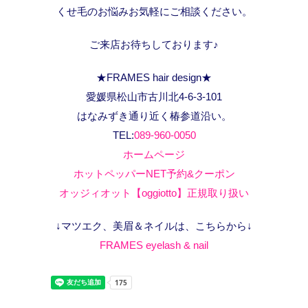
くせ毛のお悩みお気軽にご相談ください。
ご来店お待ちしております♪
★FRAMES hair design★
愛媛県松山市古川北4-6-3-101
はなみずき通り近く椿参道沿い。
TEL:
089-960-0050
ホームページ
ホットペッパーNET予約&クーポン
オッジィオット【oggiotto】正規取り扱い
↓マツエク、美眉＆ネイルは、こちらから↓
FRAMES eyelash & nail