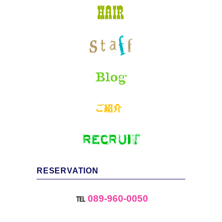
RESERVATION
℡
089-960-0050