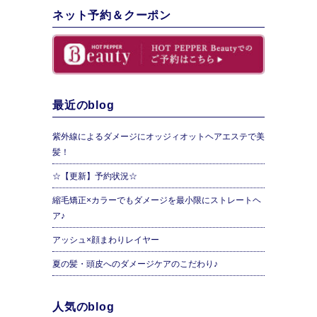
ネット予約＆クーポン
最近のblog
紫外線によるダメージにオッジィオットヘアエステで美
髪！
☆【更新】予約状況☆
縮毛矯正×カラーでもダメージを最小限にストレートヘ
ア♪
アッシュ×顔まわりレイヤー
夏の髪・頭皮へのダメージケアのこだわり♪
人気のblog