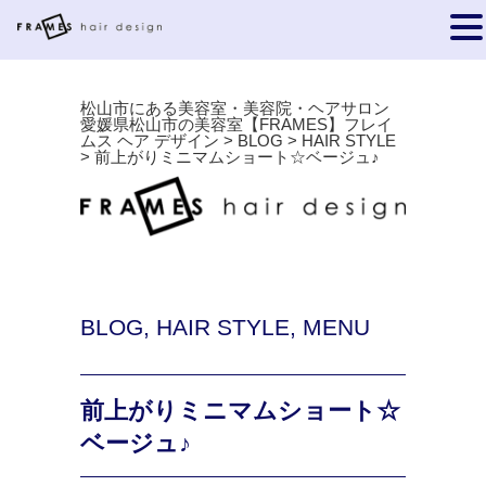
松山市にある美容室・美容院・ヘアサロン
愛媛県松山市の美容室【FRAMES】フレイ
ムス ヘア デザイン
>
BLOG
>
HAIR STYLE
>
前上がりミニマムショート☆ベージュ♪
BLOG
,
HAIR STYLE
,
MENU
前上がりミニマムショート☆
ベージュ♪