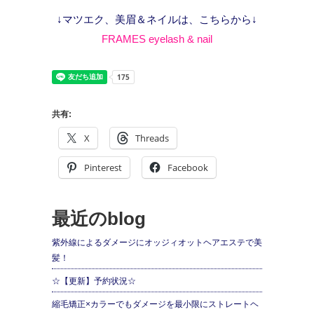
↓マツエク、美眉＆ネイルは、こちらから↓
FRAMES eyelash & nail
共有:
X
Threads
Pinterest
Facebook
最近のblog
紫外線によるダメージにオッジィオットヘアエステで美
髪！
☆【更新】予約状況☆
縮毛矯正×カラーでもダメージを最小限にストレートヘ