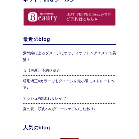
最近のblog
紫外線によるダメージにオッジィオットヘアエステで美
髪！
☆【更新】予約状況☆
縮毛矯正×カラーでもダメージを最小限にストレートヘ
ア♪
アッシュ×顔まわりレイヤー
夏の髪・頭皮へのダメージケアのこだわり♪
人気のblog