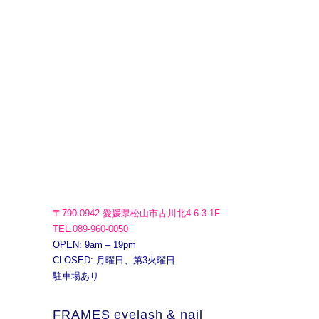
〒790-0942 愛媛県松山市古川北4-6-3 1F
TEL.089-960-0050
OPEN: 9am – 19pm
CLOSED: 月曜日、第3火曜日
駐車場あり
FRAMES eyelash & nail