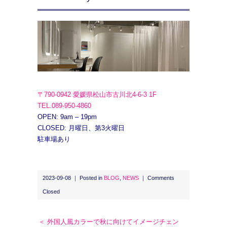
〒790-0942 愛媛県松山市古川北4-6-3 1F
TEL.089-950-4860
OPEN: 9am – 19pm
CLOSED: 月曜日、第3火曜日
駐車場あり
2023-09-08 ｜ Posted in
BLOG
,
NEWS
｜
Comments
Closed
＜ 外国人風カラーで秋に向けてイメージチェン