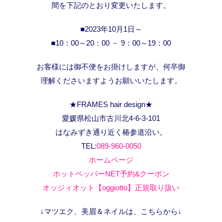
間を下記のとおり変更いたします。
■2023年10月1日～
■10：00～20：00 － 9：00～19：00
お客様には御不便をお掛けしますが、何卒御
理解くださいますようお願いいたします。
★FRAMES hair design★
愛媛県松山市古川北4-6-3-101
はなみずき通り近く椿参道沿い。
TEL:
089-960-0050
ホームページ
ホットペッパーNET予約&クーポン
オッジィオット【oggiotto】正規取り扱い
↓マツエク、美眉＆ネイルは、こちらから↓