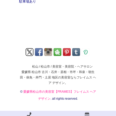
駐車場あり
松山 / 松山市 / 美容室・美容院・ヘアサロン
愛媛県 松山市 古川・石井・居相・市坪・和泉・朝生
田・保免・井門・土居 地区の美容室ならフレイムス ヘ
ア デザイン。
©
愛媛県松山市の美容室【FRAMES】フレイムス ヘア
デザイン
. all rights reserved.