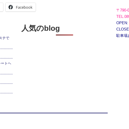
Facebook
〒790-
TEL.08
OPEN:
人気のblog
CLOS
駐車場
ステで
レートヘ