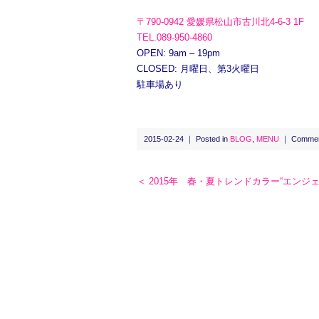
〒790-0942 愛媛県松山市古川北4-6-3 1F
TEL.089-950-4860
OPEN: 9am – 19pm
CLOSED: 月曜日、第3火曜日
駐車場あり
2015-02-24 ｜ Posted in
BLOG
,
MENU
｜
Commen
＜ 2015年 春・夏トレンドカラー“エンジ