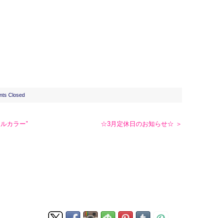
ts Closed
ェルカラー”
☆3月定休日のお知らせ☆ ＞