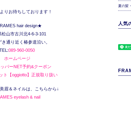
夏の髪
よりお待ちしております！
人気の
RAMES hair design★
松山市古川北4-6-3-101
ずき通り近く椿参道沿い。
TEL:
089-960-0050
ホームページ
ッパーNET予約&クーポン
FRAM
ト【oggiotto】正規取り扱い
、美眉＆ネイルは、こちらから↓
AMES eyelash & nail