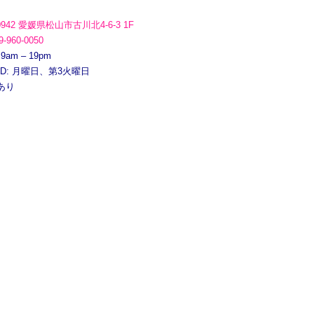
0942 愛媛県松山市古川北4-6-3 1F
9-960-0050
 9am – 19pm
ED: 月曜日、第3火曜日
あり