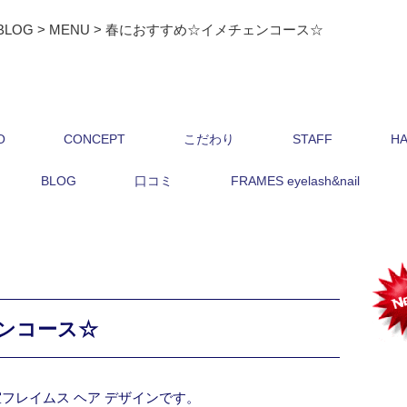
BLOG
>
MENU
>
春におすすめ☆イメチェンコース☆
O
CONCEPT
こだわり
STAFF
HA
BLOG
口コミ
FRAMES eyelash&nail
ンコース☆
フレイムス ヘア デザインです。