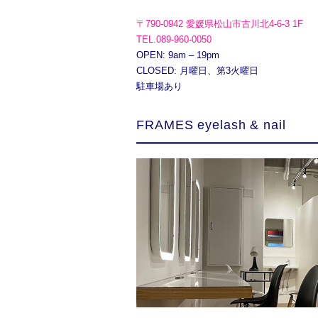
〒790-0942 愛媛県松山市古川北4-6-3 1F
TEL.089-960-0050
OPEN: 9am – 19pm
CLOSED: 月曜日、第3火曜日
駐車場あり
FRAMES eyelash & nail