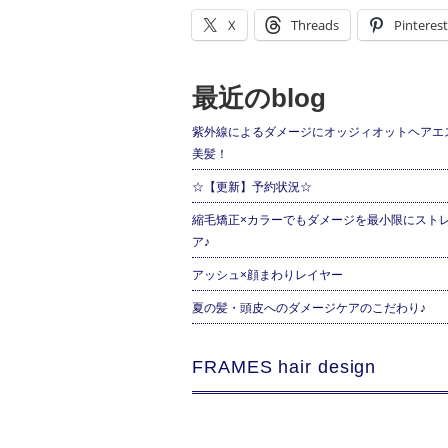
X
Threads
Pinterest
最近のblog
紫外線によるダメージにオッジィオットヘアエ
美髪！
☆【更新】予約状況☆
縮毛矯正×カラーでもダメージを最小限にスト
ア♪
アッシュ×顔まわりレイヤー
夏の髪・頭皮へのダメージケアのこだわり♪
FRAMES hair design